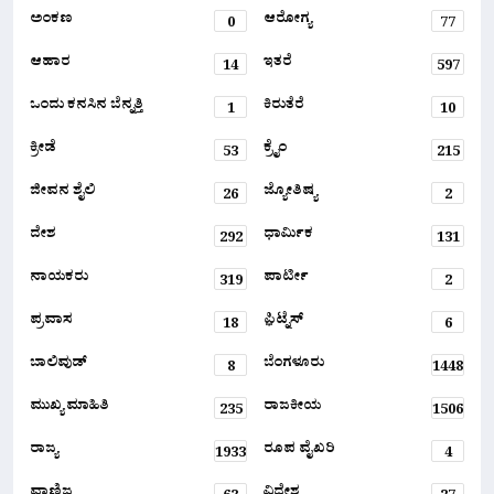
ಅಂಕಣ
ಆರೋಗ್ಯ
0
77
ಆಹಾರ
ಇತರೆ
14
597
ಒಂದು ಕನಸಿನ ಬೆನ್ನತ್ತಿ
ಕಿರುತೆರೆ
1
10
ಕ್ರೀಡೆ
ಕ್ರೈಂ
53
215
ಜೀವನ ಶೈಲಿ
ಜ್ಯೋತಿಷ್ಯ
26
2
ದೇಶ
ಧಾರ್ಮಿಕ
292
131
ನಾಯಕರು
ಪಾರ್ಟೀ
319
2
ಪ್ರವಾಸ
ಫ಼ಿಟ್ನೆಸ್
18
6
ಬಾಲಿವುಡ್
ಬೆಂಗಳೂರು
8
1448
ಮುಖ್ಯ ಮಾಹಿತಿ
ರಾಜಕೀಯ
235
1506
ರಾಜ್ಯ
ರೂಪ ವೈಖರಿ
1933
4
ವಾಣಿಜ್ಯ
ವಿದೇಶ