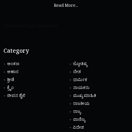
Read More...
Tweets by Legal_Samachar
Category
ಅಂಕಣ
ಜ್ಯೋತಿಷ್ಯ
ಆಹಾರ
ದೇಶ
ಕ್ರೀಡೆ
ಧಾರ್ಮಿಕ
ಕ್ರೈಂ
ನಾಯಕರು
ಜೀವನ ಶೈಲಿ
ಮುಖ್ಯ ಮಾಹಿತಿ
ರಾಜಕೀಯ
ರಾಜ್ಯ
ವಾಣಿಜ್ಯ
ವಿದೇಶ