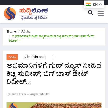
KN
Home
ಸಿನಿಮಾ
ಅಭಿಮಾನಿಗಳಿಗೆ ಗುಡ್ ನ್ಯೂಸ್ ನೀಡಿದ ಕಿಚ್ಚ ಸುದೀಪ್; ಬಿಗ್ ಬಾಸ್ ಡೇಟ್
ರಿವೀಲ್..!
Like this post:
0
ಸಿನಿಮಾ
ಅಭಿಮಾನಿಗಳಿಗೆ ಗುಡ್ ನ್ಯೂಸ್ ನೀಡಿದ
ಕಿಚ್ಚ ಸುದೀಪ್; ಬಿಗ್ ಬಾಸ್ ಡೇಟ್
ರಿವೀಲ್..!
By Suddi Team
August 31, 2025