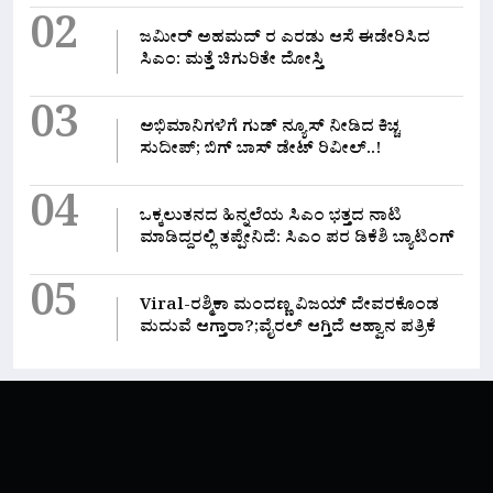
02
ಜಮೀರ್ ಅಹಮದ್ ರ ಎರಡು ಆಸೆ ಈಡೇರಿಸಿದ
ಸಿಎಂ: ಮತ್ತೆ ಚಿಗುರಿತೇ ದೋಸ್ತಿ
03
ಅಭಿಮಾನಿಗಳಿಗೆ ಗುಡ್ ನ್ಯೂಸ್ ನೀಡಿದ ಕಿಚ್ಚ
ಸುದೀಪ್; ಬಿಗ್ ಬಾಸ್ ಡೇಟ್ ರಿವೀಲ್..!
04
ಒಕ್ಕಲುತನದ ಹಿನ್ನಲೆಯ ಸಿಎಂ ಭತ್ತದ ನಾಟಿ
ಮಾಡಿದ್ದರಲ್ಲಿ‌ ತಪ್ಪೇನಿದೆ: ಸಿಎಂ ಪರ ಡಿಕೆಶಿ ಬ್ಯಾಟಿಂಗ್
05
Viral-ರಶ್ಮಿಕಾ ಮಂದಣ್ಣ ವಿಜಯ್ ದೇವರಕೊಂಡ
ಮದುವೆ ಆಗ್ತಾರಾ?;ವೈರಲ್ ಆಗ್ತಿದೆ ಆಹ್ವಾನ ಪತ್ರಿಕೆ