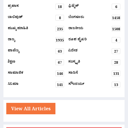
ಪ್ರವಾಸ
ಫ಼ಿಟ್ನೆಸ್
18
6
ಬಾಲಿವುಡ್
ಬೆಂಗಳೂರು
8
1458
ಮುಖ್ಯ ಮಾಹಿತಿ
ರಾಜಕೀಯ
235
1508
ರಾಜ್ಯ
ರೂಪ ವೈಖರಿ
1935
4
ವಾಣಿಜ್ಯ
ವಿದೇಶ
63
27
ಶಿಕ್ಷಣ
ಸಂಸ್ಕೃತಿ
67
28
ಸಾಮಾಜಿಕ
ಸಾರಿಗೆ
146
131
ಸಿನಿಮಾ
ಸೌಂದರ್ಯ
141
13
View All Articles