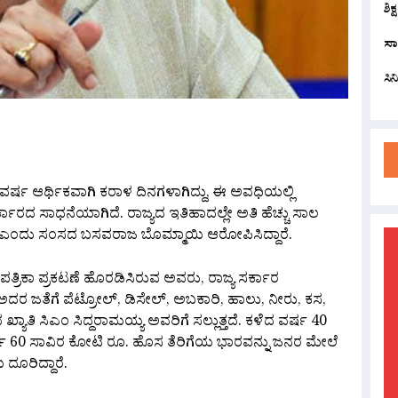
ಶಿಕ
ಸಾ
ಸಿ
are
ರ್ಷ ಆರ್ಥಿಕವಾಗಿ ಕರಾಳ ದಿನಗಳಾಗಿದ್ದು, ಈ ಅವಧಿಯಲ್ಲಿ
ಕಾರದ ಸಾಧನೆಯಾಗಿದೆ. ರಾಜ್ಯದ ಇತಿಹಾದಲ್ಲೇ ಅತಿ ಹೆಚ್ಚು ಸಾಲ
ತದೆ ಎಂದು ಸಂಸದ ಬಸವರಾಜ ಬೊಮ್ಮಾಯಿ ಆರೋಪಿಸಿದ್ದಾರೆ.
 ಪತ್ರಿಕಾ ಪ್ರಕಟಣೆ ಹೊರಡಿಸಿರುವ ಅವರು, ರಾಜ್ಯ ಸರ್ಕಾರ
 ಜತೆಗೆ ಪೆಟ್ರೋಲ್, ಡಿಸೇಲ್, ಅಬಕಾರಿ, ಹಾಲು, ನೀರು, ಕಸ,
ದ ಖ್ಯಾತಿ‌ ಸಿಎಂ ಸಿದ್ದರಾಮಯ್ಯ ಅವರಿಗೆ ಸಲ್ಲುತ್ತದೆ. ಕಳೆದ ವರ್ಷ 40
 ವರ್ಷ 60 ಸಾವಿರ ಕೋಟಿ ರೂ.‌ ಹೊಸ ತೆರಿಗೆಯ ಭಾರವನ್ನು ಜನರ ಮೇಲೆ
ದೂರಿದ್ದಾರೆ.