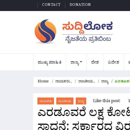
CONTACT
DONATION
ಮುಖ್ಯ ಮಾಹಿತಿ
ರಾಜ್ಯ
ದೇಶ
ವಿದೇಶ
Home
ನಾಯಕರು
,
ರಾಜಕೀಯ
,
ರಾಜ್ಯ
ಎರಡೂವರೆ 
Like this post:
ನಾಯಕರು
ರಾಜಕೀಯ
ರಾಜ್ಯ
ಎರಡೂವರೆ ಲಕ್ಷ ಕೋಟ
ಸಾಧನೆ: ಸರ್ಕಾರದ ವಿ