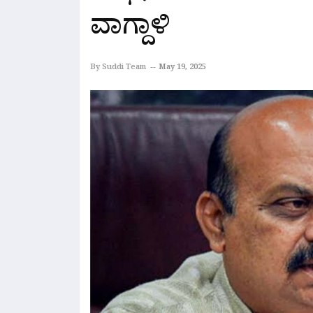
ವಾಗ್ದಾಳಿ
By Suddi Team
May 19, 2025