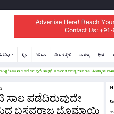
ಮೆಟ್ರೋ
ಕ್ರೈಂ
ಸಿನಿಮಾ
ಜೀವನ ಶೈಲಿ
ವಾಣಿಜ್ಯ
ಕ್ರೀಡೆ
ಲಕ್ಷ ಕೋಟಿ ಸಾಲ ಪಡೆದಿರುವುದೇ ಸಾಧನೆ: ಸರ್ಕಾರದ ವಿರುದ್ಧ ಬಸವರಾಜ ಬೊಮ್ಮಾಯಿ ವಾಗ್ದಾ
H
12
ಿ ಸಾಲ ಪಡೆದಿರುವುದೇ
Un
ರುದ್ಧ ಬಸವರಾಜ ಬೊಮ್ಮಾಯಿ
ಅ