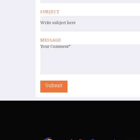
SUBJECT
MESSAGE
Submit
Tweets