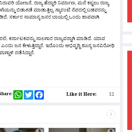
ನಿರಾವರಿ ಯೋಜನೆ‌, ರಾಜ್ಯ ಹೆದ್ದಾರಿ ನಿರ್ಮಾಣ, ಮನೆ ಕಟ್ಟಲು ರಾಜ್ಯ
ಯನ್ನು ಬಿಡುಗಡೆ ಮಾಡುತ್ತಿಲ್ಲ. ಗ್ಯಾರಂಟಿ ನೆಪದಲ್ಲಿ ಬಡವರನ್ನು
ಡಿದೆ. ಸರ್ಕಾರ ಸಾಮಾನ್ಯ ಜನರ ಬಾಯಲ್ಲಿ ಒಂದು ಶಾಪವಾಗಿ
ದಿರಲಿ, ಕರ್ನಾಟಕವನ್ನು ಸಾಲಗಾರ ರಾಜ್ಯವನ್ನಾಗಿ ಮಾಡಿದೆ. ಯಾವ‌
ಂದು ಜನ ಕೇಳುತ್ತಿದ್ದಾರೆ. ಇದೊಂದು ಅಭಿವೃದ್ಧಿ ಶೂನ್ಯ ಜನವಿರೋಧಿ
್ದಾಳಿ ನಡೆಸಿದ್ದಾರೆ.
are
WhatsApp
Twitter
Facebook
Share:
Like it Here:
12