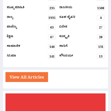
ಮುಖ್ಯ ಮಾಹಿತಿ
ರಾಜಕೀಯ
235
1508
ರಾಜ್ಯ
ರೂಪ ವೈಖರಿ
1935
4
ವಾಣಿಜ್ಯ
ವಿದೇಶ
63
27
ಶಿಕ್ಷಣ
ಸಂಸ್ಕೃತಿ
67
28
ಸಾಮಾಜಿಕ
ಸಾರಿಗೆ
146
131
ಸಿನಿಮಾ
ಸೌಂದರ್ಯ
141
13
View All Articles