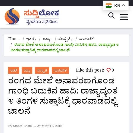
KN
Home
ಇತರೆ
,
ರಾಜ್ಯ
,
ಸಂಸ್ಕೃತಿ
,
ಸಾಮಾಜಿಕ
ರಂಗದ ಮೇಲೆ ಅನಾವರಣಗೊಂಡ ಗಾಂಧಿ ಬದುಕಿನ ಹಾದಿ: ರಾಜ್ಯಾದ್ಯಂತ ೪
ತಿಂಗಳ ಸುತ್ತಾಟಕ್ಕೆ ಧಾರವಾಡದಲ್ಲಿ ಚಾಲನೆ
Like this post:
0
ಇತರೆ
ರಾಜ್ಯ
ಸಂಸ್ಕೃತಿ
ಸಾಮಾಜಿಕ
ರಂಗದ ಮೇಲೆ ಅನಾವರಣಗೊಂಡ
ಗಾಂಧಿ ಬದುಕಿನ ಹಾದಿ: ರಾಜ್ಯಾದ್ಯಂತ
೪ ತಿಂಗಳ ಸುತ್ತಾಟಕ್ಕೆ ಧಾರವಾಡದಲ್ಲಿ
ಚಾಲನೆ
By Suddi Team
August 12, 2018