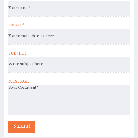
EMAIL*
SUBJECT
MESSAGE
Submit