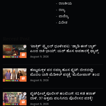
ರಾಜಕೀಯ
ರಾಜ್ಯ
ವಾಣಿಜ್ಯ
ವಿದೇಶ
Recent Post
‘ಟಾಕ್ಸಿಕ್’ ಟ್ರೈಲರ್ ಧೂಳೀಪಟ: ‘ಡ್ಯಾಡಿ ಈಸ್ ಬ್ಯಾಕ್’
ಎಂದ ರಾಕಿ ಭಾಯ್; ಯಶ್ ಹೊಸ ಅವತಾರಕ್ಕೆ ಫ್ಯಾನ್ಸ್
ಫಿದಾ!
August 9, 2026
ಹೆಣ್ಣುಮಕ್ಕಳ ಪರ ರಮ್ಯಾ ಹೊಸ ಫೈಟ್: ದೇಶದಲ್ಲೇ
ಮೊದಲ ಬಾರಿ ಮೆಡಿಕಲ್ ಪಠ್ಯಕ್ಕೆ ‘ಮೆನೋಪಾಸ್’ ತಂದ
ಮಾಜಿ ಸಂಸದೆ!
August 8, 2026
ವೈಟ್‌ಫೀಲ್ಡ್ ಪೊಲೀಸ್ ಹಂಟಿಂಗ್: 62 ಕಡೆ ಹಠಾತ್
ದಾಳಿ, 37 ಅಕ್ರಮ ವಲಸಿಗರು ಪೊಲೀಸರ ವಶಕ್ಕೆ!
August 8, 2026