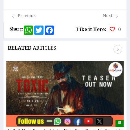
Link
Previous
Next
WhatsApp
Twitter
Facebook
Share:
Like it Here:
0
RELATED
ARTICLES