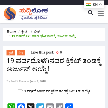
KN
Home
ಕ್ರೀಡೆ
,
ದೇಶ
19 ವರ್ಷದೊಳಗಿನವರ ಕ್ರಿಕೆಟ್ ತಂಡಕ್ಕೆ ಅರ್ಜುನ್ ಆಯ್ಕೆ!
Like this post:
0
ಕ್ರೀಡೆ
ದೇಶ
19 ವರ್ಷದೊಳಗಿನವರ ಕ್ರಿಕೆಟ್ ತಂಡಕ್ಕೆ
ಅರ್ಜುನ್ ಆಯ್ಕೆ!
By Suddi Team
June 8, 2018
WhatsApp
Facebook
X
Telegram
Email
Copy
Share