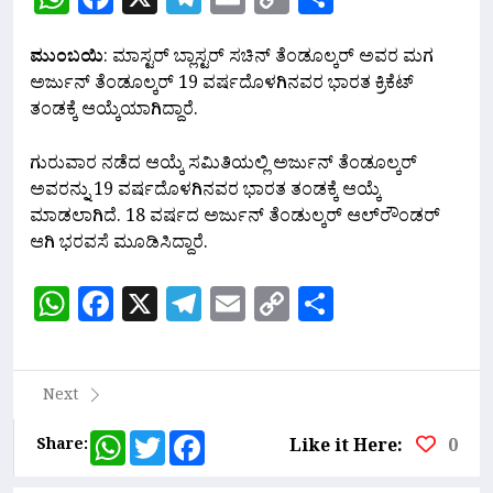
Link
ಮುಂಬಯಿ
: ಮಾಸ್ಟರ್ ಬ್ಲಾಸ್ಟರ್ ಸಚಿನ್‌ ತೆಂಡೂಲ್ಕರ್‌ ಅವರ ಮಗ
ಅರ್ಜುನ್‌ ತೆಂಡೂಲ್ಕರ್‌ 19 ವರ್ಷದೊಳಗಿನವರ ಭಾರತ ಕ್ರಿಕೆಟ್
ತಂಡಕ್ಕೆ ಆಯ್ಕೆಯಾಗಿದ್ದಾರೆ.
ಗುರುವಾರ ನಡೆದ ಆಯ್ಕೆ ಸಮಿತಿಯಲ್ಲಿ ಅರ್ಜುನ್ ತೆಂಡೂಲ್ಕರ್
ಅವರನ್ನು 19 ವರ್ಷದೊಳಗಿನವರ ಭಾರತ ತಂಡಕ್ಕೆ ಆಯ್ಕೆ
ಮಾಡಲಾಗಿದೆ. 18 ವರ್ಷದ ಅರ್ಜುನ್‌ ತೆಂಡುಲ್ಕರ್‌ ಆಲ್‌ರೌಂಡರ್‌
ಆಗಿ ಭರವಸೆ ಮೂಡಿಸಿದ್ದಾರೆ.
WhatsApp
Facebook
X
Telegram
Email
Copy
Share
Link
Next
WhatsApp
Twitter
Facebook
Share:
Like it Here:
0