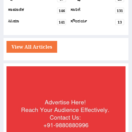
67
28
ಸಾಮಾಜಿಕ
ಸಾರಿಗೆ
146
131
ಸಿನಿಮಾ
ಸೌಂದರ್ಯ
141
13
View All Articles