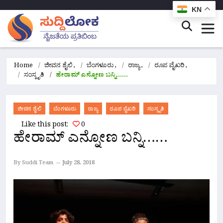
KN
Home
ಜೀವನ ಶೈಲಿ
,
ಬೆಂಗಳೂರು
,
ರಾಜ್ಯ
,
ರೂಪ ವೈಖರಿ
,
ಸಂಸ್ಕೃತಿ
ಹೇರಾಮ್ ಎನ್ನೋಣ ಬನ್ನಿ……
ಜೀವನ ಶೈಲಿ
ಬೆಂಗಳೂರು
ರಾಜ್ಯ
ರೂಪ ವೈಖರಿ
ಸಂಸ್ಕೃತಿ
Like this post:
0
ಹೇರಾಮ್ ಎನ್ನೋಣ ಬನ್ನಿ……
By Suddi Team
July 28, 2018