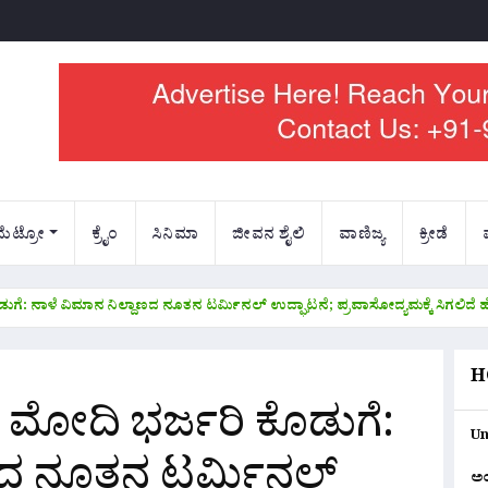
ಮೆಟ್ರೋ
ಕ್ರೈಂ
ಸಿನಿಮಾ
ಜೀವನ ಶೈಲಿ
ವಾಣಿಜ್ಯ
ಕ್ರೀಡೆ
ೊಡುಗೆ: ನಾಳೆ ವಿಮಾನ ನಿಲ್ದಾಣದ ನೂತನ ಟರ್ಮಿನಲ್ ಉದ್ಘಾಟನೆ; ಪ್ರವಾಸೋದ್ಯಮಕ್ಕೆ ಸಿಗಲಿದೆ
H
ನಿ ಮೋದಿ ಭರ್ಜರಿ ಕೊಡುಗೆ:
Un
ಾಣದ ನೂತನ ಟರ್ಮಿನಲ್
ಅ