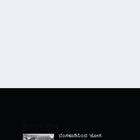
Recent Post
ಬೆಂಗಳೂರಿನಿಂದ ‘ಜೋಗ