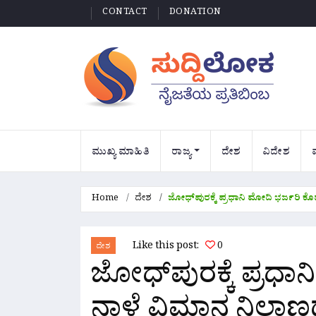
CONTACT
DONATION
ಮುಖ್ಯ ಮಾಹಿತಿ
ರಾಜ್ಯ
ದೇಶ
ವಿದೇಶ
Home
ದೇಶ
ಜೋಧ್‌ಪುರಕ್ಕೆ ಪ್ರಧಾನಿ ಮೋದಿ ಭರ್ಜರಿ ಕ
Like this post:
0
ದೇಶ
ಜೋಧ್‌ಪುರಕ್ಕೆ ಪ್ರಧಾ
ನಾಳೆ ವಿಮಾನ ನಿಲ್ದ