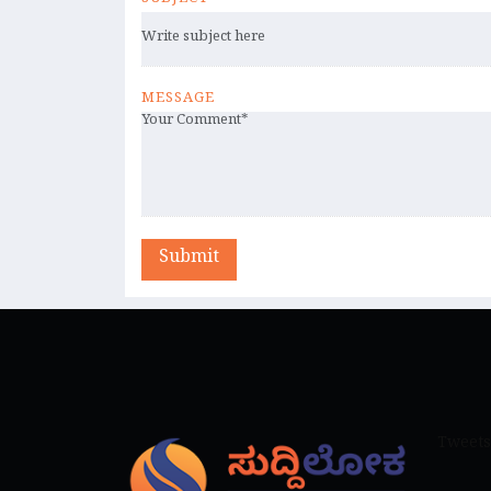
SUBJECT
MESSAGE
Submit
Tweets