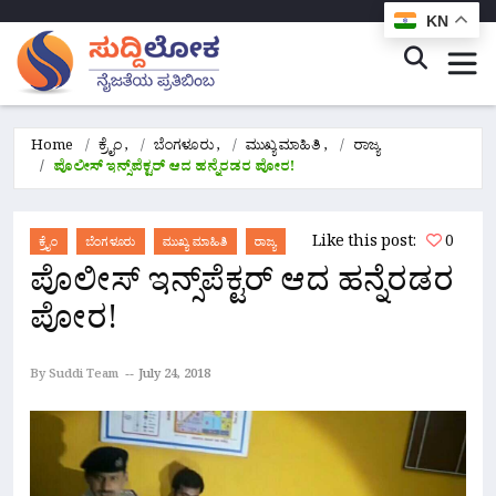
KN
Home
ಕ್ರೈಂ
,
ಬೆಂಗಳೂರು
,
ಮುಖ್ಯ ಮಾಹಿತಿ
,
ರಾಜ್ಯ
ಪೊಲೀಸ್ ಇನ್ಸ್‌ಪೆಕ್ಟರ್ ಆದ ಹನ್ನೆರಡರ ಪೋರ!
Like this post:
0
ಕ್ರೈಂ
ಬೆಂಗಳೂರು
ಮುಖ್ಯ ಮಾಹಿತಿ
ರಾಜ್ಯ
ಪೊಲೀಸ್ ಇನ್ಸ್‌ಪೆಕ್ಟರ್ ಆದ ಹನ್ನೆರಡರ
ಪೋರ!
By Suddi Team
July 24, 2018