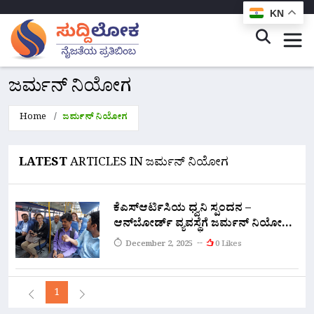
KN
ಜರ್ಮನ್ ನಿಯೋಗ
Home
ಜರ್ಮನ್ ನಿಯೋಗ
LATEST
ARTICLES IN ಜರ್ಮನ್ ನಿಯೋಗ
ಕೆಎಸ್ಆರ್ಟಿಸಿಯ ಧ್ವನಿ ಸ್ಪಂದನ –
ಆನ್‌ಬೋರ್ಡ್ ವ್ಯವಸ್ಥೆಗೆ ಜರ್ಮನ್ ನಿಯೋಗದ
ಮೆಚ್ಚುಗೆ
December 2, 2025
0 Likes
1