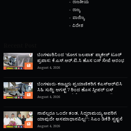
ರಾಜಕೀಯ
ರಾಜ್ಯ
ವಾಣಿಜ್ಯ
ವಿದೇಶ
Recent Post
ಬೆಂಗಳೂರಿನಿಂದ ‘ಜೋಗ ಜಲಪಾತ’ ಪ್ಯಾಕೇಜ್ ಟೂರ್
ಪ್ರವಾಸ: ಕೆ.ಎಸ್.ಆರ್.ಟಿ.ಸಿ ಹೊಸ ಬಸ್ ಸೇವೆ ಆರಂಭ
August 4, 2026
ಬೆಂಗಳೂರು-ಕಣ್ಣೂರು ಪ್ರಯಾಣಿಕರಿಗೆ ಕೆಎಸ್‌ಆರ್‌ಟಿಸಿ
ಸಿಹಿ ಸುದ್ದಿ: ಆಗಸ್ಟ್ 7 ರಿಂದ ಹೊಸ ಸ್ಲೀಪರ್ ಬಸ್
ಸಂಚಾರ ಆರಂಭ; ಇಲ್ಲಿದೆ ಸಮಯ, ದರದ ಪಟ್ಟಿ!
August 4, 2026
ನಾವೆಲ್ಲರೂ ಒಂದೇ ತಂಡ, ಸಿದ್ದರಾಮಯ್ಯ ಅವರಿಗೆ
ಯಾವುದೇ ಅಸಮಾಧಾನವಿಲ್ಲ!”: ಸಿಎಂ ಡಿಕೆಶಿ ಸ್ಪಷ್ಟನೆ
August 4, 2026