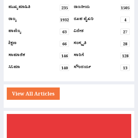
ಮುಖ್ಯ ಮಾಹಿತಿ
ರಾಜಕೀಯ
235
1505
ರಾಜ್ಯ
ರೂಪ ವೈಖರಿ
1932
4
ವಾಣಿಜ್ಯ
ವಿದೇಶ
63
27
ಶಿಕ್ಷಣ
ಸಂಸ್ಕೃತಿ
66
28
ಸಾಮಾಜಿಕ
ಸಾರಿಗೆ
146
128
ಸಿನಿಮಾ
ಸೌಂದರ್ಯ
140
13
View All Articles