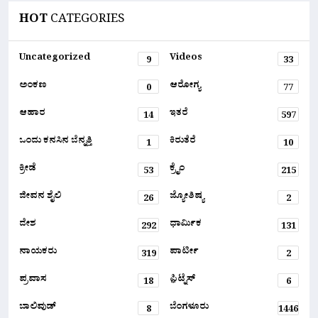
HOT
CATEGORIES
Uncategorized
Videos
9
33
ಅಂಕಣ
ಆರೋಗ್ಯ
0
77
ಆಹಾರ
ಇತರೆ
14
597
ಒಂದು ಕನಸಿನ ಬೆನ್ನತ್ತಿ
ಕಿರುತೆರೆ
1
10
ಕ್ರೀಡೆ
ಕ್ರೈಂ
53
215
ಜೀವನ ಶೈಲಿ
ಜ್ಯೋತಿಷ್ಯ
26
2
ದೇಶ
ಧಾರ್ಮಿಕ
292
131
ನಾಯಕರು
ಪಾರ್ಟೀ
319
2
ಪ್ರವಾಸ
ಫ಼ಿಟ್ನೆಸ್
18
6
ಬಾಲಿವುಡ್
ಬೆಂಗಳೂರು
8
1446