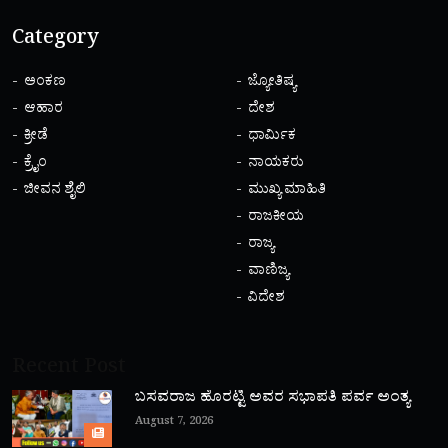
Category
ಅಂಕಣ
ಜ್ಯೋತಿಷ್ಯ
ಆಹಾರ
ದೇಶ
ಕ್ರೀಡೆ
ಧಾರ್ಮಿಕ
ಕ್ರೈಂ
ನಾಯಕರು
ಜೀವನ ಶೈಲಿ
ಮುಖ್ಯ ಮಾಹಿತಿ
ರಾಜಕೀಯ
ರಾಜ್ಯ
ವಾಣಿಜ್ಯ
ವಿದೇಶ
Recent Post
ಬಸವರಾಜ ಹೊರಟ್ಟಿ ಅವರ ಸಭಾಪತಿ ಪರ್ವ ಅಂತ್ಯ
August 7, 2026