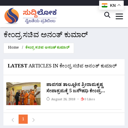
KN
ಕೇಂದ್ರ ಸಚಿವ ಅನಂತ್ ಕುಮಾರ್
Home
ಕೇಂದ್ರ ಸಚಿವ ಅನಂತ್ ಕುಮಾರ್
LATEST
ARTICLES IN ಕೇಂದ್ರ ಸಚಿವ ಅನಂತ್ ಕುಮಾರ್
ಪಾವಗಡ ತಾಲ್ಲೂಕಿನ ಶ್ರೀರಾಮಕೃಷ್ಣ
ಸೇವಾಶ್ರಮಕ್ಕೆ 5 ಜನೌಷಧಿ ಕೇಂದ್ರ
ಮಂಜೂರು: ಕೇಂದ್ರ ಸಚಿವ ಅನಂತ್
August 26, 2018
0 Likes
ಕುಮಾರ್
1