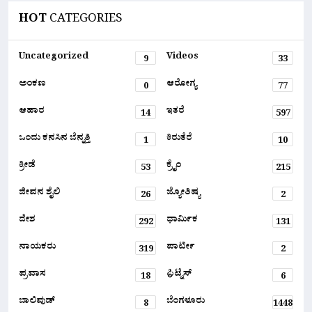
HOT
CATEGORIES
Uncategorized
Videos
9
33
ಅಂಕಣ
ಆರೋಗ್ಯ
0
77
ಆಹಾರ
ಇತರೆ
14
597
ಒಂದು ಕನಸಿನ ಬೆನ್ನತ್ತಿ
ಕಿರುತೆರೆ
1
10
ಕ್ರೀಡೆ
ಕ್ರೈಂ
53
215
ಜೀವನ ಶೈಲಿ
ಜ್ಯೋತಿಷ್ಯ
26
2
ದೇಶ
ಧಾರ್ಮಿಕ
292
131
ನಾಯಕರು
ಪಾರ್ಟೀ
319
2
ಪ್ರವಾಸ
ಫ಼ಿಟ್ನೆಸ್
18
6
ಬಾಲಿವುಡ್
ಬೆಂಗಳೂರು
8
1448