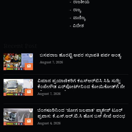
ರಾಜಕೀಯ
ರಾಜ್ಯ
ವಾಣಿಜ್ಯ
ವಿದೇಶ
Recent Post
ಬಸವರಾಜ ಹೊರಟ್ಟಿ ಅವರ ಸಭಾಪತಿ ಪರ್ವ ಅಂತ್ಯ
August 7, 2026
ವಿಮಾನ ಪ್ರಯಾಣಿಕರಿಗೆ ಕೆಎಸ್‌ಆರ್‌ಟಿಸಿ ಸಿಹಿ ಸುದ್ದಿ:
ಕೆಂಪೇಗೌಡ ಏರ್‌ಪೋರ್ಟ್‌ನಿಂದ ಕೋಯಿಕೋಡ್‌ಗೆ ನೇರ
‘ಫ್ಲೈ ಬಸ್’ ಸಾರಿಗೆ ಆರಂಭ!
August 7, 2026
ಬೆಂಗಳೂರಿನಿಂದ ‘ಜೋಗ ಜಲಪಾತ’ ಪ್ಯಾಕೇಜ್ ಟೂರ್
ಪ್ರವಾಸ: ಕೆ.ಎಸ್.ಆರ್.ಟಿ.ಸಿ ಹೊಸ ಬಸ್ ಸೇವೆ ಆರಂಭ
August 4, 2026