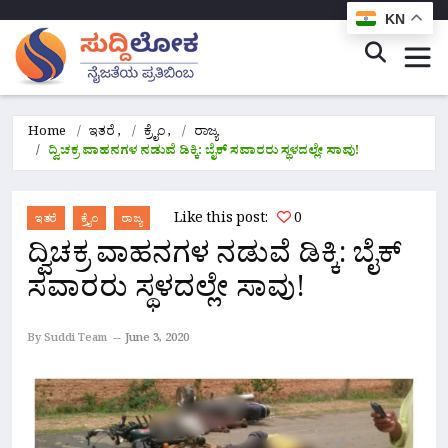
KN
Home
ಇತರೆ
,
ಕ್ರೈಂ
,
ರಾಜ್ಯ
ದ್ವಿಚಕ್ರ ವಾಹನಗಳ ನಡುವೆ ಡಿಕ್ಕಿ: ಬೈಕ್ ಸವಾರರು ಸ್ಥಳದಲ್ಲೇ ಸಾವು!
Like this post:
0
ಇತರೆ
ಕ್ರೈಂ
ರಾಜ್ಯ
ದ್ವಿಚಕ್ರ ವಾಹನಗಳ ನಡುವೆ ಡಿಕ್ಕಿ: ಬೈಕ್
ಸವಾರರು ಸ್ಥಳದಲ್ಲೇ ಸಾವು!
By Suddi Team
June 3, 2020