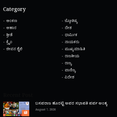
Category
ಅಂಕಣ
ಜ್ಯೋತಿಷ್ಯ
ಆಹಾರ
ದೇಶ
ಕ್ರೀಡೆ
ಧಾರ್ಮಿಕ
ಕ್ರೈಂ
ನಾಯಕರು
ಜೀವನ ಶೈಲಿ
ಮುಖ್ಯ ಮಾಹಿತಿ
ರಾಜಕೀಯ
ರಾಜ್ಯ
ವಾಣಿಜ್ಯ
ವಿದೇಶ
Recent Post
ಬಸವರಾಜ ಹೊರಟ್ಟಿ ಅವರ ಸಭಾಪತಿ ಪರ್ವ ಅಂತ್ಯ
August 7, 2026