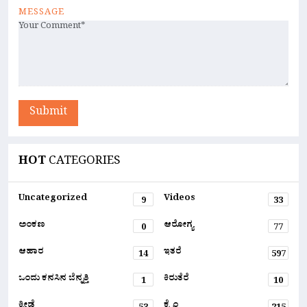
MESSAGE
Submit
HOT
CATEGORIES
Uncategorized
Videos
9
33
ಅಂಕಣ
ಆರೋಗ್ಯ
0
77
ಆಹಾರ
ಇತರೆ
14
597
ಒಂದು ಕನಸಿನ ಬೆನ್ನತ್ತಿ
ಕಿರುತೆರೆ
1
10
ಕ್ರೀಡೆ
ಕ್ರೈಂ