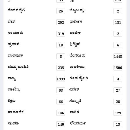
53
215
ಜೀವನ ಶೈಲಿ
ಜ್ಯೋತಿಷ್ಯ
26
2
ದೇಶ
ಧಾರ್ಮಿಕ
292
131
ನಾಯಕರು
ಪಾರ್ಟೀ
319
2
ಪ್ರವಾಸ
ಫ಼ಿಟ್ನೆಸ್
18
6
ಬಾಲಿವುಡ್
ಬೆಂಗಳೂರು
8
1448
ಮುಖ್ಯ ಮಾಹಿತಿ
ರಾಜಕೀಯ
235
1506
ರಾಜ್ಯ
ರೂಪ ವೈಖರಿ
1933
4
ವಾಣಿಜ್ಯ
ವಿದೇಶ
63
27
ಶಿಕ್ಷಣ
ಸಂಸ್ಕೃತಿ
66
28
ಸಾಮಾಜಿಕ
ಸಾರಿಗೆ
146
129
ಸಿನಿಮಾ
ಸೌಂದರ್ಯ
140
13