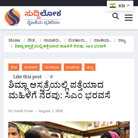
KN
Home
ದೇಶ
,
ನಾಯಕರು
,
ಬೆಂಗಳೂರು
,
ರಾಜಕೀಯ
,
ರಾಜ್ಯ
ಶಿಮ್ಲಾ ಆಸ್ಪತ್ರೆಯಲ್ಲಿ ಪತ್ತೆಯಾದ ಮಹಿಳೆಗೆ ನೆರವು: ಸಿಎಂ ಭರವಸೆ
ದೇಶ
ನಾಯಕರು
ಬೆಂಗಳೂರು
ರಾಜಕೀಯ
ರಾಜ್ಯ
Like this post:
0
ಶಿಮ್ಲಾ ಆಸ್ಪತ್ರೆಯಲ್ಲಿ ಪತ್ತೆಯಾದ
ಮಹಿಳೆಗೆ ನೆರವು: ಸಿಎಂ ಭರವಸೆ
By Suddi Team
August 2, 2018