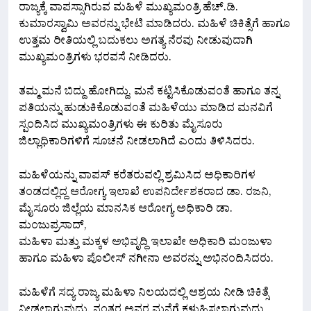
ರಾಜ್ಯಕ್ಕೆ ವಾಪಸ್ಸಾಗಿರುವ ಮಹಿಳೆ ಮುಖ್ಯಮಂತ್ರಿ ಹೆಚ್.ಡಿ.
ಕುಮಾರಸ್ವಾಮಿ ಅವರನ್ನು ಭೇಟಿ ಮಾಡಿದರು. ಮಹಿಳೆ ಚಿಕಿತ್ಸೆಗೆ ಹಾಗೂ
ಉತ್ತಮ ರೀತಿಯಲ್ಲಿ ಬದುಕಲು ಅಗತ್ಯ ನೆರವು ನೀಡುವುದಾಗಿ
ಮುಖ್ಯಮಂತ್ರಿಗಳು ಭರವಸೆ ನೀಡಿದರು.
ತಮ್ಮ ಮನೆ ಬಿದ್ದು ಹೋಗಿದ್ದು, ಮನೆ ಕಟ್ಟಿಸಿಕೊಡುವಂತೆ ಹಾಗೂ ತನ್ನ
ಪತಿಯನ್ನು ಹುಡುಕಿಕೊಡುವಂತೆ ಮಹಿಳೆಯು ಮಾಡಿದ ಮನವಿಗೆ
ಸ್ಪಂದಿಸಿದ ಮುಖ್ಯಮಂತ್ರಿಗಳು ಈ ಕುರಿತು ಮೈಸೂರು
ಜಿಲ್ಲಾಧಿಕಾರಿಗಳಿಗೆ ಸೂಚನೆ ನೀಡಲಾಗಿದೆ ಎಂದು ತಿಳಿಸಿದರು.
ಮಹಿಳೆಯನ್ನು ವಾಪಸ್ ಕರೆತರುವಲ್ಲಿ ಶ್ರಮಿಸಿದ ಅಧಿಕಾರಿಗಳ
ತಂಡದಲ್ಲಿದ್ದ ಆರೋಗ್ಯ ಇಲಾಖೆ ಉಪನಿರ್ದೇಶಕರಾದ ಡಾ. ರಜನಿ,
ಮೈಸೂರು ಜಿಲ್ಲೆಯ ಮಾನಸಿಕ ಆರೋಗ್ಯ ಅಧಿಕಾರಿ ಡಾ.
ಮಂಜುಪ್ರಸಾದ್,
ಮಹಿಳಾ ಮತ್ತು ಮಕ್ಕಳ ಅಭಿವೃದ್ಧಿ ಇಲಾಖೇ ಅಧಿಕಾರಿ ಮಂಜುಳಾ
ಹಾಗೂ ಮಹಿಳಾ ಪೊಲೀಸ್ ನಗೀನಾ ಅವರನ್ನು ಅಭಿನಂದಿಸಿದರು.
ಮಹಿಳೆಗೆ ಸದ್ಯ ರಾಜ್ಯ ಮಹಿಳಾ ನಿಲಯದಲ್ಲಿ ಆಶ್ರಯ ನೀಡಿ ಚಿಕಿತ್ಸೆ
ನೀಡಲಾಗುವುದು. ನಂತರ ಅವರ ಮನೆಗೆ ಕಳುಹಿಸಲಾಗುವುದು