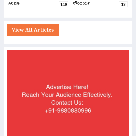
ಸಿನಿಮಾ
ಸೌಂದರ್ಯ
140
13
View All Articles