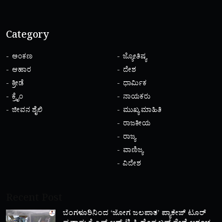
Category
ಅಂಕಣ
ಜ್ಯೋತಿಷ್ಯ
ಆಹಾರ
ದೇಶ
ಕ್ರೀಡೆ
ಧಾರ್ಮಿಕ
ಕ್ರೈಂ
ನಾಯಕರು
ಜೀವನ ಶೈಲಿ
ಮುಖ್ಯ ಮಾಹಿತಿ
ರಾಜಕೀಯ
ರಾಜ್ಯ
ವಾಣಿಜ್ಯ
ವಿದೇಶ
Recent Post
ಬೆಂಗಳೂರಿನಿಂದ ‘ಜೋಗ ಜಲಪಾತ’ ಪ್ಯಾಕೇಜ್ ಟೂರ್