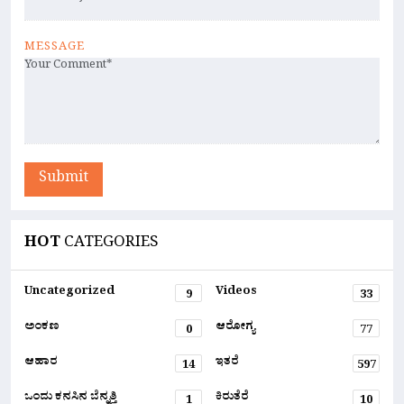
MESSAGE
Submit
HOT
CATEGORIES
Uncategorized
Videos
9
33
ಅಂಕಣ
ಆರೋಗ್ಯ
0
77
ಆಹಾರ
ಇತರೆ
14
597
ಒಂದು ಕನಸಿನ ಬೆನ್ನತ್ತಿ
ಕಿರುತೆರೆ
1
10