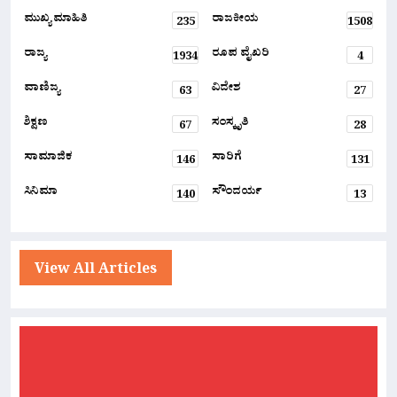
ಮುಖ್ಯ ಮಾಹಿತಿ
ರಾಜಕೀಯ
235
1508
ರಾಜ್ಯ
ರೂಪ ವೈಖರಿ
1934
4
ವಾಣಿಜ್ಯ
ವಿದೇಶ
63
27
ಶಿಕ್ಷಣ
ಸಂಸ್ಕೃತಿ
67
28
ಸಾಮಾಜಿಕ
ಸಾರಿಗೆ
146
131
ಸಿನಿಮಾ
ಸೌಂದರ್ಯ
140
13
View All Articles