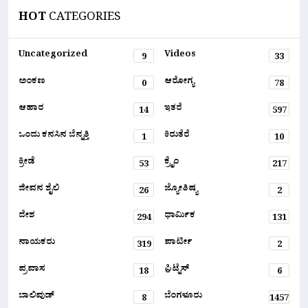
HOT
CATEGORIES
Uncategorized
Videos
9
33
ಅಂಕಣ
ಆರೋಗ್ಯ
0
78
ಆಹಾರ
ಇತರೆ
14
597
ಒಂದು ಕನಸಿನ ಬೆನ್ನತ್ತಿ
ಕಿರುತೆರೆ
1
10
ಕ್ರೀಡೆ
ಕ್ರೈಂ
53
217
ಜೀವನ ಶೈಲಿ
ಜ್ಯೋತಿಷ್ಯ
26
2
ದೇಶ
ಧಾರ್ಮಿಕ
294
131
ನಾಯಕರು
ಪಾರ್ಟೀ
319
2
ಪ್ರವಾಸ
ಫ಼ಿಟ್ನೆಸ್
18
6
ಬಾಲಿವುಡ್
ಬೆಂಗಳೂರು
8
1457