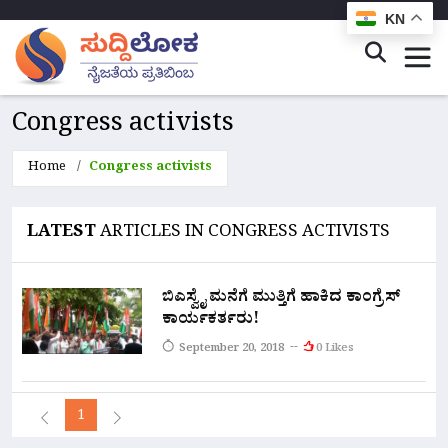
KN
Congress activists
Home
Congress activists
LATEST
ARTICLES IN CONGRESS ACTIVISTS
ಬಿಎಸ್ವೈ ಮನೆಗೆ ಮುತ್ತಿಗೆ ಹಾಕಿದ ಕಾಂಗ್ರೆಸ್
ಕಾರ್ಯಕರ್ತರು!
September 20, 2018
0 Likes
1