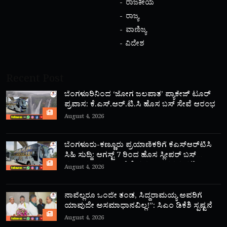
ರಾಜಕೀಯ
ರಾಜ್ಯ
ವಾಣಿಜ್ಯ
ವಿದೇಶ
Recent Post
ಬೆಂಗಳೂರಿನಿಂದ ‘ಜೋಗ ಜಲಪಾತ’ ಪ್ಯಾಕೇಜ್ ಟೂರ್
ಪ್ರವಾಸ: ಕೆ.ಎಸ್.ಆರ್.ಟಿ.ಸಿ ಹೊಸ ಬಸ್ ಸೇವೆ ಆರಂಭ
August 4, 2026
ಬೆಂಗಳೂರು-ಕಣ್ಣೂರು ಪ್ರಯಾಣಿಕರಿಗೆ ಕೆಎಸ್‌ಆರ್‌ಟಿಸಿ
ಸಿಹಿ ಸುದ್ದಿ: ಆಗಸ್ಟ್ 7 ರಿಂದ ಹೊಸ ಸ್ಲೀಪರ್ ಬಸ್
ಸಂಚಾರ ಆರಂಭ; ಇಲ್ಲಿದೆ ಸಮಯ, ದರದ ಪಟ್ಟಿ!
August 4, 2026
ನಾವೆಲ್ಲರೂ ಒಂದೇ ತಂಡ, ಸಿದ್ದರಾಮಯ್ಯ ಅವರಿಗೆ
ಯಾವುದೇ ಅಸಮಾಧಾನವಿಲ್ಲ!”: ಸಿಎಂ ಡಿಕೆಶಿ ಸ್ಪಷ್ಟನೆ
August 4, 2026