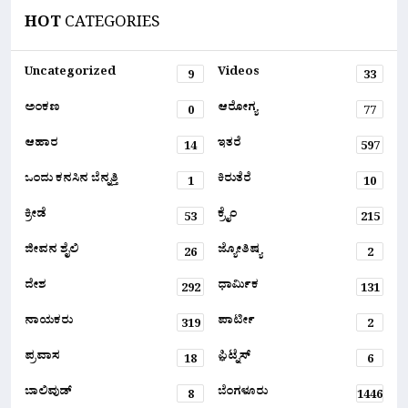
HOT
CATEGORIES
Uncategorized
Videos
9
33
ಅಂಕಣ
ಆರೋಗ್ಯ
0
77
ಆಹಾರ
ಇತರೆ
14
597
ಒಂದು ಕನಸಿನ ಬೆನ್ನತ್ತಿ
ಕಿರುತೆರೆ
1
10
ಕ್ರೀಡೆ
ಕ್ರೈಂ
53
215
ಜೀವನ ಶೈಲಿ
ಜ್ಯೋತಿಷ್ಯ
26
2
ದೇಶ
ಧಾರ್ಮಿಕ
292
131
ನಾಯಕರು
ಪಾರ್ಟೀ
319
2
ಪ್ರವಾಸ
ಫ಼ಿಟ್ನೆಸ್
18
6
ಬಾಲಿವುಡ್
ಬೆಂಗಳೂರು
8
1446