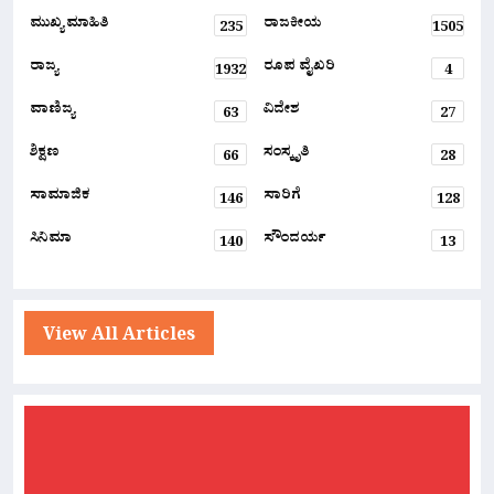
ಮುಖ್ಯ ಮಾಹಿತಿ
ರಾಜಕೀಯ
235
1505
ರಾಜ್ಯ
ರೂಪ ವೈಖರಿ
1932
4
ವಾಣಿಜ್ಯ
ವಿದೇಶ
63
27
ಶಿಕ್ಷಣ
ಸಂಸ್ಕೃತಿ
66
28
ಸಾಮಾಜಿಕ
ಸಾರಿಗೆ
146
128
ಸಿನಿಮಾ
ಸೌಂದರ್ಯ
140
13
View All Articles