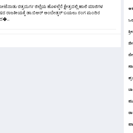
ಕೋಟೆನಾಡು ಚಿತ್ರದುರ್ಗ ಜಿಲ್ಲೆಯ ಹೊಳಲ್ಕೆರೆ ಕ್ಷೇತ್ರದಲ್ಲಿ ಹಾಲಿ ಮಾಜಿಗಳ
ಆ
ೇಷದ ರಾಜಕೀಯಕ್ಕೆ ಡಾ.ಬಿಆರ್ ಅಂಬೇಡ್ಕರ್ ಬಯಲು ರಂಗ ಮಂದಿರ
ದ�...
ಒಂದ
ಕ್ರೀ
ಜೀ
ದೇ
ನ
ಪ್
ಬಾ
ಮು
ರಾಜ
ವಾ