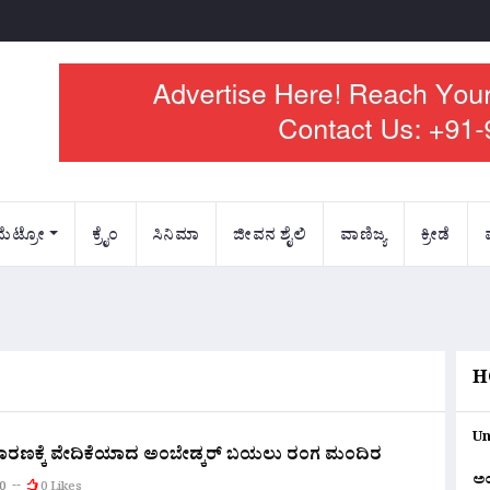
ಮೆಟ್ರೋ
ಕ್ರೈಂ
ಸಿನಿಮಾ
ಜೀವನ ಶೈಲಿ
ವಾಣಿಜ್ಯ
ಕ್ರೀಡೆ
H
Un
ಕಾರಣಕ್ಕೆ ವೇದಿಕೆಯಾದ ಅಂಬೇಡ್ಕರ್ ಬಯಲು ರಂಗ ಮಂದಿರ
ಅ
0
0 Likes