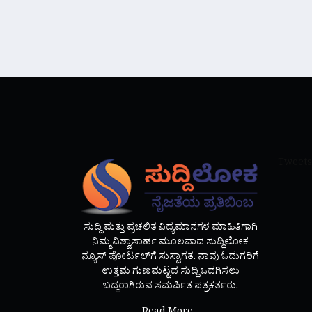
Tweets
ಸುದ್ದಿ ಮತ್ತು ಪ್ರಚಲಿತ ವಿದ್ಯಮಾನಗಳ ಮಾಹಿತಿಗಾಗಿ
ನಿಮ್ಮ ವಿಶ್ವಾಸಾರ್ಹ ಮೂಲವಾದ ಸುದ್ದಿಲೋಕ
ನ್ಯೂಸ್ ಪೋರ್ಟಲ್‌ಗೆ ಸುಸ್ವಾಗತ. ನಾವು ಓದುಗರಿಗೆ
ಉತ್ತಮ ಗುಣಮಟ್ಟದ ಸುದ್ದಿ ಒದಗಿಸಲು
ಬದ್ಧರಾಗಿರುವ ಸಮರ್ಪಿತ ಪತ್ರಕರ್ತರು.