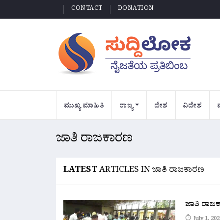
CONTACT
DONATION
ಮುಖ್ಯ ಮಾಹಿತಿ
ರಾಜ್ಯ
ದೇಶ
ವಿದೇಶ
ಜಾತಿ ರಾಜಕಾರಣ
LATEST
ARTICLES IN ಜಾತಿ ರಾಜಕಾರಣ
ಜಾತಿ ರಾಜ
July 1, 202