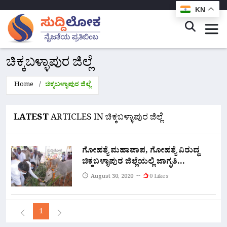
KN
ಚಿಕ್ಕಬಳ್ಳಾಪುರ ಜಿಲ್ಲೆ
Home
ಚಿಕ್ಕಬಳ್ಳಾಪುರ ಜಿಲ್ಲೆ
LATEST
ARTICLES IN ಚಿಕ್ಕಬಳ್ಳಾಪುರ ಜಿಲ್ಲೆ
ಗೋಹತ್ಯೆ ಮಹಾಪಾಪ, ಗೋಹತ್ಯೆ ವಿರುದ್ಧ
ಚಿಕ್ಕಬಳ್ಳಾಪುರ ಜಿಲ್ಲೆಯಲ್ಲಿ ಜಾಗೃತಿ
ಆಂದೋಲನ : ವೈದ್ಯಕೀಯ ಶಿಕ್ಷಣ ಸಚಿವ
August 30, 2020
0 Likes
ಡಾ.ಕೆ.ಸುಧಾಕರ್
1