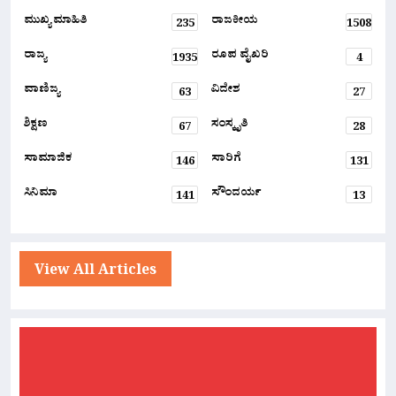
ಮುಖ್ಯ ಮಾಹಿತಿ
ರಾಜಕೀಯ
235
1508
ರಾಜ್ಯ
ರೂಪ ವೈಖರಿ
1935
4
ವಾಣಿಜ್ಯ
ವಿದೇಶ
63
27
ಶಿಕ್ಷಣ
ಸಂಸ್ಕೃತಿ
67
28
ಸಾಮಾಜಿಕ
ಸಾರಿಗೆ
146
131
ಸಿನಿಮಾ
ಸೌಂದರ್ಯ
141
13
View All Articles