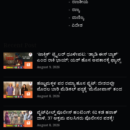
ರಾಜಕೀಯ
ರಾಜ್ಯ
ವಾಣಿಜ್ಯ
ವಿದೇಶ
Recent Post
‘ಟಾಕ್ಸಿಕ್’ ಟ್ರೈಲರ್ ಧೂಳೀಪಟ: ‘ಡ್ಯಾಡಿ ಈಸ್ ಬ್ಯಾಕ್’
ಎಂದ ರಾಕಿ ಭಾಯ್; ಯಶ್ ಹೊಸ ಅವತಾರಕ್ಕೆ ಫ್ಯಾನ್ಸ್
ಫಿದಾ!
August 9, 2026
ಹೆಣ್ಣುಮಕ್ಕಳ ಪರ ರಮ್ಯಾ ಹೊಸ ಫೈಟ್: ದೇಶದಲ್ಲೇ
ಮೊದಲ ಬಾರಿ ಮೆಡಿಕಲ್ ಪಠ್ಯಕ್ಕೆ ‘ಮೆನೋಪಾಸ್’ ತಂದ
ಮಾಜಿ ಸಂಸದೆ!
August 8, 2026
ವೈಟ್‌ಫೀಲ್ಡ್ ಪೊಲೀಸ್ ಹಂಟಿಂಗ್: 62 ಕಡೆ ಹಠಾತ್
ದಾಳಿ, 37 ಅಕ್ರಮ ವಲಸಿಗರು ಪೊಲೀಸರ ವಶಕ್ಕೆ!
August 8, 2026