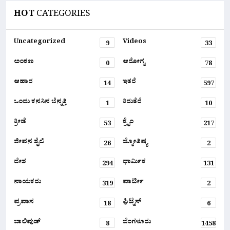
HOT
CATEGORIES
Uncategorized
Videos
9
33
ಅಂಕಣ
ಆರೋಗ್ಯ
0
78
ಆಹಾರ
ಇತರೆ
14
597
ಒಂದು ಕನಸಿನ ಬೆನ್ನತ್ತಿ
ಕಿರುತೆರೆ
1
10
ಕ್ರೀಡೆ
ಕ್ರೈಂ
53
217
ಜೀವನ ಶೈಲಿ
ಜ್ಯೋತಿಷ್ಯ
26
2
ದೇಶ
ಧಾರ್ಮಿಕ
294
131
ನಾಯಕರು
ಪಾರ್ಟೀ
319
2
ಪ್ರವಾಸ
ಫ಼ಿಟ್ನೆಸ್
18
6
ಬಾಲಿವುಡ್
ಬೆಂಗಳೂರು
8
1458