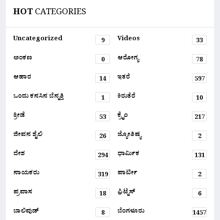
HOT
CATEGORIES
Uncategorized
Videos
9
33
ಅಂಕಣ
ಆರೋಗ್ಯ
0
78
ಆಹಾರ
ಇತರೆ
14
597
ಒಂದು ಕನಸಿನ ಬೆನ್ನತ್ತಿ
ಕಿರುತೆರೆ
1
10
ಕ್ರೀಡೆ
ಕ್ರೈಂ
53
217
ಜೀವನ ಶೈಲಿ
ಜ್ಯೋತಿಷ್ಯ
26
2
ದೇಶ
ಧಾರ್ಮಿಕ
294
131
ನಾಯಕರು
ಪಾರ್ಟೀ
319
2
ಪ್ರವಾಸ
ಫ಼ಿಟ್ನೆಸ್
18
6
ಬಾಲಿವುಡ್
ಬೆಂಗಳೂರು
8
1457