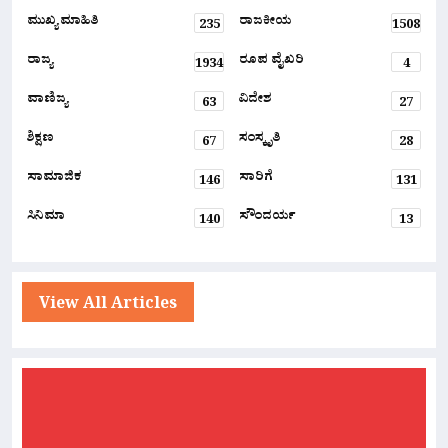
ಮುಖ್ಯ ಮಾಹಿತಿ
ರಾಜಕೀಯ
235
1508
ರಾಜ್ಯ
ರೂಪ ವೈಖರಿ
1934
4
ವಾಣಿಜ್ಯ
ವಿದೇಶ
63
27
ಶಿಕ್ಷಣ
ಸಂಸ್ಕೃತಿ
67
28
ಸಾಮಾಜಿಕ
ಸಾರಿಗೆ
146
131
ಸಿನಿಮಾ
ಸೌಂದರ್ಯ
140
13
View All Articles