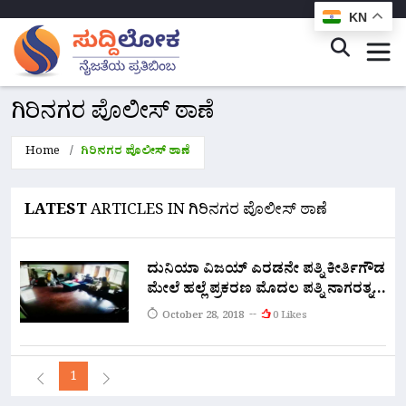
KN
ಗಿರಿನಗರ ಪೊಲೀಸ್ ಠಾಣೆ
Home
ಗಿರಿನಗರ ಪೊಲೀಸ್ ಠಾಣೆ
LATEST
ARTICLES IN ಗಿರಿನಗರ ಪೊಲೀಸ್ ಠಾಣೆ
ದುನಿಯಾ ವಿಜಯ್ ಎರಡನೇ ಪತ್ನಿ ಕೀರ್ತಿಗೌಡ
ಮೇಲೆ ಹಲ್ಲೆ ಪ್ರಕರಣ ಮೊದಲ ಪತ್ನಿ ನಾಗರತ್ನ
ವಿಚಾರಣೆ?
October 28, 2018
0 Likes
1