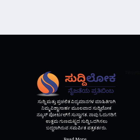
Tweets
ಸುದ್ದಿ ಮತ್ತು ಪ್ರಚಲಿತ ವಿದ್ಯಮಾನಗಳ ಮಾಹಿತಿಗಾಗಿ
ನಿಮ್ಮ ವಿಶ್ವಾಸಾರ್ಹ ಮೂಲವಾದ ಸುದ್ದಿಲೋಕ
ನ್ಯೂಸ್ ಪೋರ್ಟಲ್‌ಗೆ ಸುಸ್ವಾಗತ. ನಾವು ಓದುಗರಿಗೆ
ಉತ್ತಮ ಗುಣಮಟ್ಟದ ಸುದ್ದಿ ಒದಗಿಸಲು
ಬದ್ಧರಾಗಿರುವ ಸಮರ್ಪಿತ ಪತ್ರಕರ್ತರು.