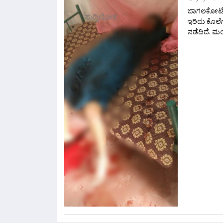
ಬಾಗಲಕೋಟೆ: 
ಇರಿದು ಕೊಲೆ
ನಡೆದಿದೆ. ಮಂ