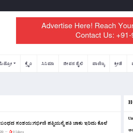
ಮೆಟ್ರೋ
ಕ್ರೈಂ
ಸಿನಿಮಾ
ಜೀವನ ಶೈಲಿ
ವಾಣಿಜ್ಯ
ಕ್ರೀಡೆ
H
Un
ಬಂಧದ ಸಂಶಯ:ಗರ್ಭಿಣಿ ಪತ್ನಿಯನ್ನೆ ಪತಿ ಚಾಕು ಇರಿದು ಕೊಲೆ
ಅ
020
0 Likes