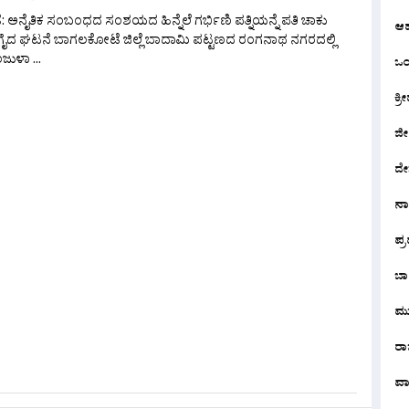
ಅನೈತಿಕ ಸಂಬಂಧದ ಸಂಶಯದ ಹಿನ್ನೆಲೆ ಗರ್ಭಿಣಿ ಪತ್ನಿಯನ್ನೆ ಪತಿ ಚಾಕು
ಆ
ಗೈದ ಘಟನೆ ಬಾಗಲಕೋಟೆ ಜಿಲ್ಲೆ ಬಾದಾಮಿ ಪಟ್ಟಣದ ರಂಗನಾಥ ನಗರದಲ್ಲಿ
ಜುಳಾ ...
ಒಂದ
ಕ್ರೀ
ಜೀ
ದೇ
ನ
ಪ್
ಬಾ
ಮು
ರಾಜ
ವಾ