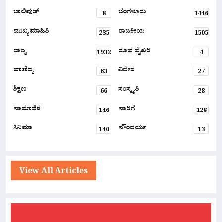
ಬಾಲಿವುಡ್
ಬೆಂಗಳೂರು
8
1446
ಮುಖ್ಯ ಮಾಹಿತಿ
ರಾಜಕೀಯ
235
1505
ರಾಜ್ಯ
ರೂಪ ವೈಖರಿ
1932
4
ವಾಣಿಜ್ಯ
ವಿದೇಶ
63
27
ಶಿಕ್ಷಣ
ಸಂಸ್ಕೃತಿ
66
28
ಸಾಮಾಜಿಕ
ಸಾರಿಗೆ
146
128
ಸಿನಿಮಾ
ಸೌಂದರ್ಯ
140
13
View All Articles