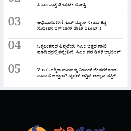
02
ಸಿಎಂ: ಮತ್ತೆ ಚಿಗುರಿತೇ ದೋಸ್ತಿ
03
ಅಭಿಮಾನಿಗಳಿಗೆ ಗುಡ್ ನ್ಯೂಸ್ ನೀಡಿದ ಕಿಚ್ಚ
ಸುದೀಪ್; ಬಿಗ್ ಬಾಸ್ ಡೇಟ್ ರಿವೀಲ್..!
04
ಒಕ್ಕಲುತನದ ಹಿನ್ನಲೆಯ ಸಿಎಂ ಭತ್ತದ ನಾಟಿ
ಮಾಡಿದ್ದರಲ್ಲಿ‌ ತಪ್ಪೇನಿದೆ: ಸಿಎಂ ಪರ ಡಿಕೆಶಿ ಬ್ಯಾಟಿಂಗ್
05
Viral-ರಶ್ಮಿಕಾ ಮಂದಣ್ಣ ವಿಜಯ್ ದೇವರಕೊಂಡ
ಮದುವೆ ಆಗ್ತಾರಾ?;ವೈರಲ್ ಆಗ್ತಿದೆ ಆಹ್ವಾನ ಪತ್ರಿಕೆ