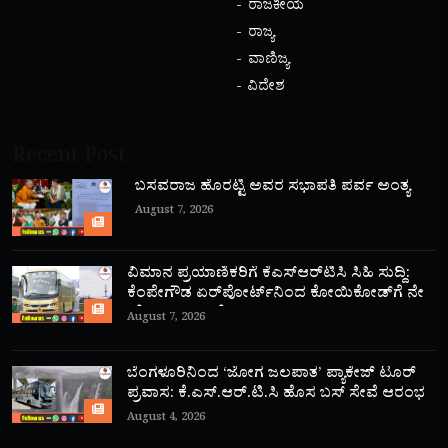
ರಾಜಕೀಯ
ರಾಜ್ಯ
ವಾಣಿಜ್ಯ
ವಿದೇಶ
Recent Post
ಬಸವರಾಜ ಹೊರಟ್ಟಿ ಅವರ ಸಭಾಪತಿ ಪರ್ವ ಅಂತ್ಯ
August 7, 2026
ವಿಮಾನ ಪ್ರಯಾಣಿಕರಿಗೆ ಕೆಎಸ್‌ಆರ್‌ಟಿಸಿ ಸಿಹಿ ಸುದ್ದಿ:
ಕೆಂಪೇಗೌಡ ಏರ್‌ಪೋರ್ಟ್‌ನಿಂದ ಕೋಯಿಕೋಡ್‌ಗೆ ನೇರ
‘ಫ್ಲೈ ಬಸ್’ ಸಾರಿಗೆ ಆರಂಭ!
August 7, 2026
ಬೆಂಗಳೂರಿನಿಂದ ‘ಜೋಗ ಜಲಪಾತ’ ಪ್ಯಾಕೇಜ್ ಟೂರ್
ಪ್ರವಾಸ: ಕೆ.ಎಸ್.ಆರ್.ಟಿ.ಸಿ ಹೊಸ ಬಸ್ ಸೇವೆ ಆರಂಭ
August 4, 2026