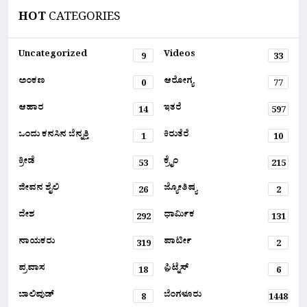
HOT
CATEGORIES
Uncategorized
Videos
9
33
ಅಂಕಣ
ಆರೋಗ್ಯ
0
77
ಆಹಾರ
ಇತರೆ
14
597
ಒಂದು ಕನಸಿನ ಬೆನ್ನತ್ತಿ
ಕಿರುತೆರೆ
1
10
ಕ್ರೀಡೆ
ಕ್ರೈಂ
53
215
ಜೀವನ ಶೈಲಿ
ಜ್ಯೋತಿಷ್ಯ
26
2
ದೇಶ
ಧಾರ್ಮಿಕ
292
131
ನಾಯಕರು
ಪಾರ್ಟೀ
319
2
ಪ್ರವಾಸ
ಫ಼ಿಟ್ನೆಸ್
18
6
ಬಾಲಿವುಡ್
ಬೆಂಗಳೂರು
8
1448