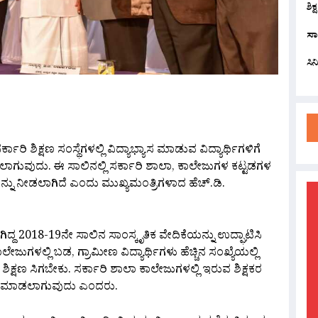
ಶಿಕ
ಸಾ
ಸಿ
are
ರ್ಕಾರಿ ಶಿಕ್ಷಣ ಸಂಸ್ಥೆಗಳಲ್ಲಿ ವಿದ್ಯಾಭ್ಯಾಸ ಮಾಡುವ ವಿದ್ಯಾರ್ಥಿಗಳಿಗೆ
ಗುವುದು. ಈ ಸಾಲಿನಲ್ಲಿ ಸರ್ಕಾರಿ ಶಾಲಾ, ಕಾಲೇಜುಗಳ ಕಟ್ಟಡಗಳ
್ನು ನೀಡಲಾಗಿದೆ ಎಂದು ಮುಖ್ಯಮಂತ್ರಿಗಳಾದ ಹೆಚ್.ಡಿ.
ದ 2018-19ನೇ ಸಾಲಿನ ಸಾಂಸ್ಕೃತಿಕ ವೇದಿಕೆಯನ್ನು ಉದ್ಘಾಟಿಸಿ
ುಗಳಲ್ಲಿ ಬಡ, ಗ್ರಾಮೀಣ ವಿದ್ಯಾರ್ಥಿಗಳು ಹೆಚ್ಚಿನ ಸಂಖ್ಯೆಯಲ್ಲಿ
 ಶಿಕ್ಷಣ ಸಿಗಬೇಕು. ಸರ್ಕಾರಿ ಶಾಲಾ ಕಾಲೇಜುಗಳಲ್ಲಿ ಇರುವ ಶಿಕ್ಷಕರ
ಾತಿ ಮಾಡಲಾಗುವುದು ಎಂದರು.