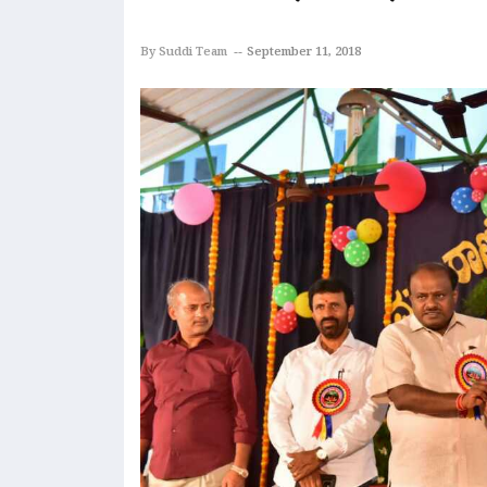
By Suddi Team
September 11, 2018