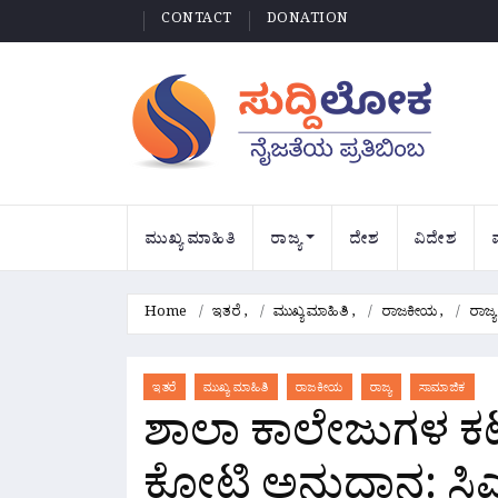
CONTACT
DONATION
ಮುಖ್ಯ ಮಾಹಿತಿ
ರಾಜ್ಯ
ದೇಶ
ವಿದೇಶ
Home
ಇತರೆ
,
ಮುಖ್ಯ ಮಾಹಿತಿ
,
ರಾಜಕೀಯ
,
ರಾಜ್ಯ
ಇತರೆ
ಮುಖ್ಯ ಮಾಹಿತಿ
ರಾಜಕೀಯ
ರಾಜ್ಯ
ಸಾಮಾಜಿಕ
ಶಾಲಾ ಕಾಲೇಜುಗಳ ಕಟ್ಟ
ಕೋಟಿ ಅನುದಾನ: ಸಿಎ