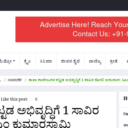
ಮೆಟ್ರೋ
ಕ್ರೈಂ
ಸಿನಿಮಾ
ಜೀವನ ಶೈಲಿ
ವಾಣಿಜ್ಯ
ಕ್ರೀಡೆ
,
ಸಾಮಾಜಿಕ
ಶಾಲಾ ಕಾಲೇಜುಗಳ ಕಟ್ಟಡ ಅಭಿವೃದ್ಧಿಗೆ 1 ಸಾವಿರ ಕೋಟಿ ಅನುದಾನ: ಸಿಎ
H
Like this post:
0
ಡ ಅಭಿವೃದ್ಧಿಗೆ 1 ಸಾವಿರ
Un
ಂ ಕುಮಾರಸ್ವಾಮಿ
ಅ