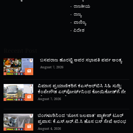
ರಾಜಕೀಯ
ರಾಜ್ಯ
ವಾಣಿಜ್ಯ
ವಿದೇಶ
Recent Post
ಬಸವರಾಜ ಹೊರಟ್ಟಿ ಅವರ ಸಭಾಪತಿ ಪರ್ವ ಅಂತ್ಯ
August 7, 2026
ವಿಮಾನ ಪ್ರಯಾಣಿಕರಿಗೆ ಕೆಎಸ್‌ಆರ್‌ಟಿಸಿ ಸಿಹಿ ಸುದ್ದಿ:
ಕೆಂಪೇಗೌಡ ಏರ್‌ಪೋರ್ಟ್‌ನಿಂದ ಕೋಯಿಕೋಡ್‌ಗೆ ನೇರ
‘ಫ್ಲೈ ಬಸ್’ ಸಾರಿಗೆ ಆರಂಭ!
August 7, 2026
ಬೆಂಗಳೂರಿನಿಂದ ‘ಜೋಗ ಜಲಪಾತ’ ಪ್ಯಾಕೇಜ್ ಟೂರ್
ಪ್ರವಾಸ: ಕೆ.ಎಸ್.ಆರ್.ಟಿ.ಸಿ ಹೊಸ ಬಸ್ ಸೇವೆ ಆರಂಭ
August 4, 2026