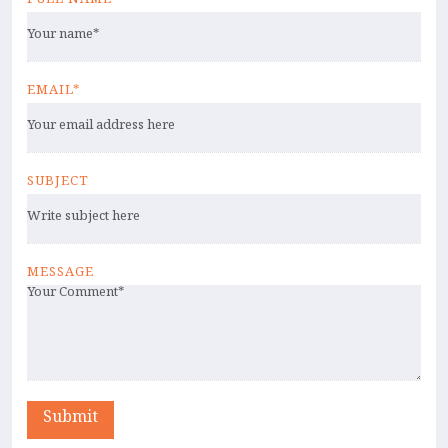
FULL NAME*
EMAIL*
SUBJECT
MESSAGE
Submit