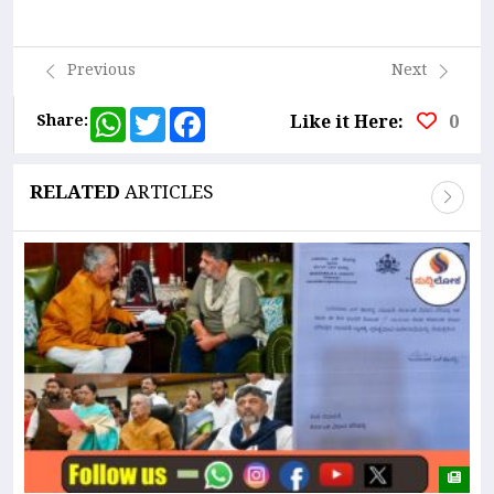
Link
Previous
Next
WhatsApp
Twitter
Facebook
Share:
Like it Here:
0
RELATED
ARTICLES