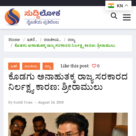
KN
Home
ಇತರೆ
,
ರಾಜಕೀಯ
,
ರಾಜ್ಯ
ಕೊಡಗು ಅನಾಹುತಕ್ಕ ರಾಜ್ಯ ಸರಕಾರದ ನಿರ್ಲಕ್ಷ್ಯ ಕಾರಣ: ಶ್ರೀರಾಮುಲು
Like this post:
0
ಇತರೆ
ರಾಜಕೀಯ
ರಾಜ್ಯ
ಕೊಡಗು ಅನಾಹುತಕ್ಕ ರಾಜ್ಯ ಸರಕಾರದ
ನಿರ್ಲಕ್ಷ್ಯ ಕಾರಣ: ಶ್ರೀರಾಮುಲು
By Suddi Team
August 24, 2018