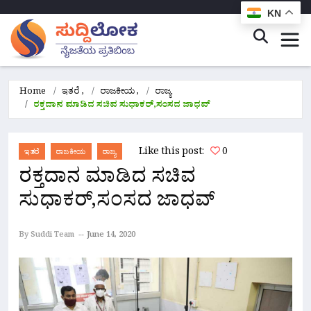
KN
Home
ಇತರೆ
,
ರಾಜಕೀಯ
,
ರಾಜ್ಯ
ರಕ್ತದಾನ ಮಾಡಿದ ಸಚಿವ ಸುಧಾಕರ್,ಸಂಸದ ಜಾಧವ್
Like this post:
0
ಇತರೆ
ರಾಜಕೀಯ
ರಾಜ್ಯ
ರಕ್ತದಾನ ಮಾಡಿದ ಸಚಿವ
ಸುಧಾಕರ್,ಸಂಸದ ಜಾಧವ್
By Suddi Team
June 14, 2020