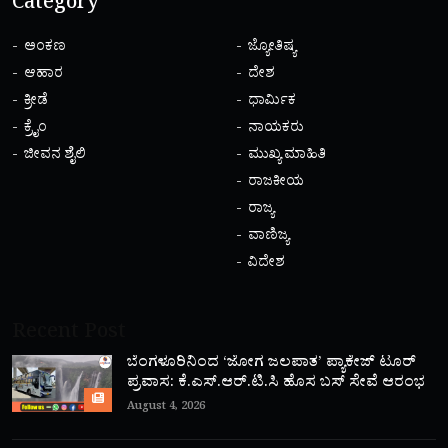
Category
ಅಂಕಣ
ಜ್ಯೋತಿಷ್ಯ
ಆಹಾರ
ದೇಶ
ಕ್ರೀಡೆ
ಧಾರ್ಮಿಕ
ಕ್ರೈಂ
ನಾಯಕರು
ಜೀವನ ಶೈಲಿ
ಮುಖ್ಯ ಮಾಹಿತಿ
ರಾಜಕೀಯ
ರಾಜ್ಯ
ವಾಣಿಜ್ಯ
ವಿದೇಶ
Recent Post
ಬೆಂಗಳೂರಿನಿಂದ ‘ಜೋಗ ಜಲಪಾತ’ ಪ್ಯಾಕೇಜ್ ಟೂರ್
ಪ್ರವಾಸ: ಕೆ.ಎಸ್.ಆರ್.ಟಿ.ಸಿ ಹೊಸ ಬಸ್ ಸೇವೆ ಆರಂಭ
August 4, 2026