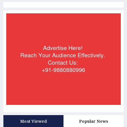
Most Viewed
Popular News