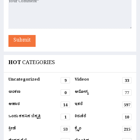
Submit
HOT
CATEGORIES
Uncategorized
Videos
9
33
ಅಂಕಣ
ಆರೋಗ್ಯ
0
77
ಆಹಾರ
ಇತರೆ
14
597
ಒಂದು ಕನಸಿನ ಬೆನ್ನತ್ತಿ
ಕಿರುತೆರೆ
1
10
ಕ್ರೀಡೆ
ಕ್ರೈಂ
53
215