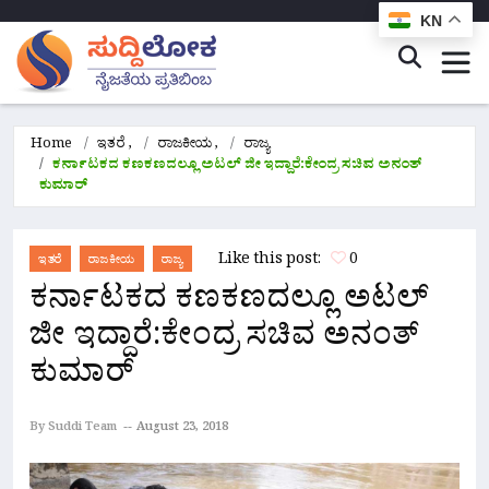
KN
Home
ಇತರೆ
,
ರಾಜಕೀಯ
,
ರಾಜ್ಯ
ಕರ್ನಾಟಕದ ಕಣಕಣದಲ್ಲೂ ಅಟಲ್ ಜೀ ಇದ್ದಾರೆ:ಕೇಂದ್ರ ಸಚಿವ ಅನಂತ್
ಕುಮಾರ್
Like this post:
0
ಇತರೆ
ರಾಜಕೀಯ
ರಾಜ್ಯ
ಕರ್ನಾಟಕದ ಕಣಕಣದಲ್ಲೂ ಅಟಲ್
ಜೀ ಇದ್ದಾರೆ:ಕೇಂದ್ರ ಸಚಿವ ಅನಂತ್
ಕುಮಾರ್
By Suddi Team
August 23, 2018