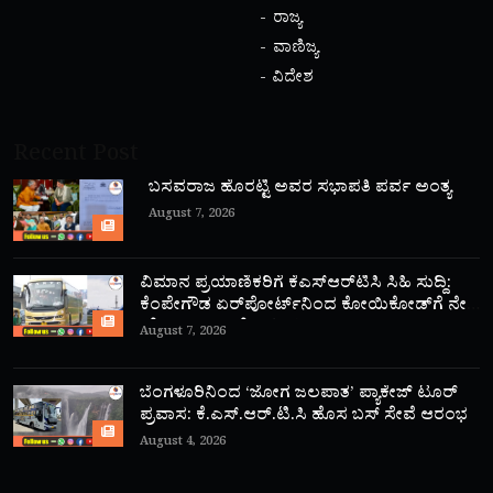
ರಾಜ್ಯ
ವಾಣಿಜ್ಯ
ವಿದೇಶ
Recent Post
ಬಸವರಾಜ ಹೊರಟ್ಟಿ ಅವರ ಸಭಾಪತಿ ಪರ್ವ ಅಂತ್ಯ
August 7, 2026
ವಿಮಾನ ಪ್ರಯಾಣಿಕರಿಗೆ ಕೆಎಸ್‌ಆರ್‌ಟಿಸಿ ಸಿಹಿ ಸುದ್ದಿ:
ಕೆಂಪೇಗೌಡ ಏರ್‌ಪೋರ್ಟ್‌ನಿಂದ ಕೋಯಿಕೋಡ್‌ಗೆ ನೇರ
‘ಫ್ಲೈ ಬಸ್’ ಸಾರಿಗೆ ಆರಂಭ!
August 7, 2026
ಬೆಂಗಳೂರಿನಿಂದ ‘ಜೋಗ ಜಲಪಾತ’ ಪ್ಯಾಕೇಜ್ ಟೂರ್
ಪ್ರವಾಸ: ಕೆ.ಎಸ್.ಆರ್.ಟಿ.ಸಿ ಹೊಸ ಬಸ್ ಸೇವೆ ಆರಂಭ
August 4, 2026