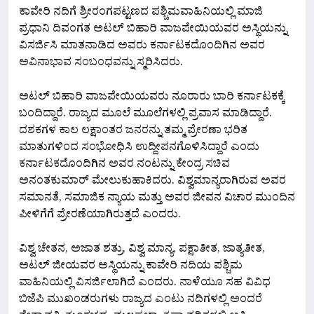
ಕಾವೇರಿ ನದಿಗೆ ಶ್ರೀರಂಗಪಟ್ಟಣದ ಪಶ್ಚಿಮವಾಹಿನಿಯಲ್ಲಿ ಮಾಜಿ
ಪ್ರಧಾನಿ ದಿವಂಗತ ಅಟಲ್ ಬಿಹಾರಿ ವಾಜಪೇಯಿಯವರ ಅಸ್ಥಿಯನ್ನು
ವಿಸರ್ಜಿಸಿ ಮಾತನಾಡಿದ ಅವರು ಕರ್ನಾಟಕದೊಂದಿಗಿನ ಅವರ
ಅವಿನಾಭಾವ ಸಂಬಂಧವನ್ನು ಸ್ಮರಿಸಿದರು.
ಅಟಲ್ ಬಿಹಾರಿ ವಾಜಪೇಯಿಯವರು ನೂರಾರು ಬಾರಿ ಕರ್ನಾಟಕಕ್ಕೆ
ಬಂದಿದ್ದಾರೆ. ರಾಜ್ಯದ ಮೂಲೆ ಮೂಲೆಗಳಲ್ಲಿ ಪ್ರವಾಸ ಮಾಡಿದ್ದಾರೆ.
ದಶಕಗಳ ಕಾಲ ಲಕ್ಷಾಂತರ ಜನರನ್ನು ತಮ್ಮ ಪ್ರೇರಣಾ ಭರಿತ
ಮಾತುಗಳಿಂದ ಸಂಭೋಧಿಸಿ ಉದ್ದೀಪನಗೊಳಿಸಿದ್ದಾರೆ ಎಂದು
ಕರ್ನಾಟಕದೊಂದಿಗಿನ ಅವರ ನಂಟನ್ನು ಕೇಂದ್ರ ಸಚಿವ
ಅನಂತಕುಮಾರ್ ಮೇಲುಕುಹಾಕಿದರು. ವಿಶ್ವಮಾನ್ಯರಾಗಿರುವ ಅವರ
ಸಮಾನತೆ, ಸಮಾಜಿಕ ನ್ಯಾಯ ಮತ್ತು ಅವರ ಜೀವನ ವಿಚಾರ ಮುಂದಿನ
ಪೀಳಿಗೆಗೆ ಪ್ರೇರಣೆಯಾಗಿರುತ್ತದೆ ಎಂದರು.
ವಿಶ್ವ ಚೇತನ, ಅಜಾತ ಶತ್ರು, ವಿಶ್ವ ಮಾನ್ಯ, ಪಕ್ಷಾತೀತ, ಜಾತ್ಯತೀತ,
ಅಟಲ್ ಜೀಯವರ ಅಸ್ಥಿಯನ್ನು ಕಾವೇರಿ ನದಿಯ ಪಶ್ಚಿಮ
ವಾಹಿನಿಯಲ್ಲಿ ವಿಸರ್ಜಿಲಾಗಿದೆ ಎಂದರು. ನಾಳೆಯೂ ಸಹ ವಿವಿಧ
ಬಿಜೆಪಿ ಮುಖಂಡರುಗಳು ರಾಜ್ಯದ ಎಂಟು ನದಿಗಳಲ್ಲಿ ಅಂದರೆ