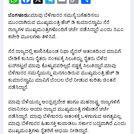
Link
ಬೆಂಗಳೂರು:
ಮಾವು ಬೆಳೆಗಾರರ ಸಮಸ್ಯೆ ಬಗೆಹರಿಸಲು
ಮುಂದಾಗಿರುವ ಮುಖ್ಯಮಂತ್ರಿ ಹೆಚ್ ಡಿ ಕುಮಾರಸ್ವಾಮಿ ನೆರೆ
ರಾಜ್ಯಗಳ ಮುಖ್ಯಮಂತ್ರಿಗಳೊಂದಿಗೆ ಚರ್ಚೆ ನಡೆಸಿದ್ದಾರೆ ಎಂದು ಸಿಎಂ
ಕಚೇರಿ ಮೂಲಗಳು ತಿಳಿಸಿವೆ.
ನೆರೆ ರಾಜ್ಯದಲ್ಲಿ ಕಾಣಿಸಿಕೊಂಡ ನಿಫಾ ವೈರಸ್‌ ಆತಂಕದಿಂದ ಮಾವಿಗೆ
ಬೇಡಿಕೆ ಕುಸಿದು ರೈತರು ಸಂಕಟಕ್ಕೆ ಸಿಲುಕಿದ್ದು, ರೈತರು ಬೆಳೆದ
ಟನ್‌ಗಟ್ಟಲೆ ಮಾವು‌ ಕೊಳ್ಳುವವರಿಲ್ಲದೆ ನಷ್ಟಕ್ಕೆ ಸಿಲುಕಿದ್ದಾರೆ.ಮಾವು
ಬೆಳೆಗಾರರ ಸಮಸ್ಯೆಯನ್ನು ಮನಗಂಡಿರುವ ಮುಖ್ಯಮಂತ್ರಿ ಹೆಚ್ ಡಿ
ಕುಮಾರಸ್ವಾಮಿ ಮಾವಿಗೆ ಬೆಂಬಲ ಬೆಲೆ ನೀಡುವ ಕುರಿತು ಚಿಂತನೆ
ನಡೆಸಿದ್ದಾರೆ.
ಮಾವು ಬೆಳೆಯನ್ನು ಆಂಧ್ರಪ್ರದೇಶ ಹಾಗೂ ಮಹರಾಷ್ಟ್ರ ರಾಜ್ಯಗಳಿಗೆ
ರವಾನಿಸಲು ಆಯಾ ರಾಜ್ಯದ ಮುಖ್ಯಮಂತ್ರಿ ಗಳೊಡನೆ ಚರ್ಚೆ
ನಡೆಸಿದ್ದಾರೆ. ಮಾವು ಬೆಳೆಗಾರರು ಆತಂಕಕ್ಕೆ ಒಳಗಾಗುವ ಅಗತ್ಯವಿಲ್ಲ,
ಮಾವು ಬೆಳೆಗಾರರ ಹಿತಾಸಕ್ತಿ ಕಾಪಾಡಲು ಸರ್ಕಾರ ಬದ್ದವಾಗಿದೆ ಎಂದು
ಮುಖ್ಯಮಂತ್ರಿಗಳು ರೈತರಿಗೆ ಅಭಯ ನೀಡಿದ್ದಾರೆ.