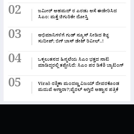
02
ಜಮೀರ್ ಅಹಮದ್ ರ ಎರಡು ಆಸೆ ಈಡೇರಿಸಿದ
ಸಿಎಂ: ಮತ್ತೆ ಚಿಗುರಿತೇ ದೋಸ್ತಿ
03
ಅಭಿಮಾನಿಗಳಿಗೆ ಗುಡ್ ನ್ಯೂಸ್ ನೀಡಿದ ಕಿಚ್ಚ
ಸುದೀಪ್; ಬಿಗ್ ಬಾಸ್ ಡೇಟ್ ರಿವೀಲ್..!
04
ಒಕ್ಕಲುತನದ ಹಿನ್ನಲೆಯ ಸಿಎಂ ಭತ್ತದ ನಾಟಿ
ಮಾಡಿದ್ದರಲ್ಲಿ‌ ತಪ್ಪೇನಿದೆ: ಸಿಎಂ ಪರ ಡಿಕೆಶಿ ಬ್ಯಾಟಿಂಗ್
05
Viral-ರಶ್ಮಿಕಾ ಮಂದಣ್ಣ ವಿಜಯ್ ದೇವರಕೊಂಡ
ಮದುವೆ ಆಗ್ತಾರಾ?;ವೈರಲ್ ಆಗ್ತಿದೆ ಆಹ್ವಾನ ಪತ್ರಿಕೆ