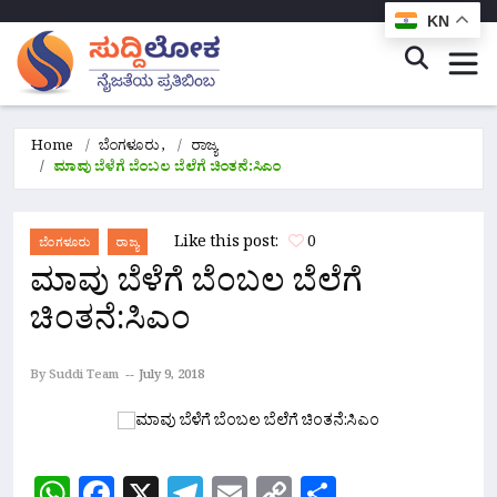
KN
Home
ಬೆಂಗಳೂರು
,
ರಾಜ್ಯ
ಮಾವು ಬೆಳೆಗೆ ಬೆಂಬಲ ಬೆಲೆಗೆ ಚಿಂತನೆ:ಸಿಎಂ
Like this post:
0
ಬೆಂಗಳೂರು
ರಾಜ್ಯ
ಮಾವು ಬೆಳೆಗೆ ಬೆಂಬಲ ಬೆಲೆಗೆ
ಚಿಂತನೆ:ಸಿಎಂ
By Suddi Team
July 9, 2018
WhatsApp
Facebook
X
Telegram
Email
Copy
Share