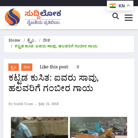
KN
Home
ಕ್ರೈಂ
,
ದೇಶ
ಕಟ್ಟಡ ಕುಸಿತ: ಐವರು ಸಾವು, ಹಲವರಿಗೆ ಗಂಬೀರ ಗಾಯ
Like this post:
0
ಕ್ರೈಂ
ದೇಶ
ಕಟ್ಟಡ ಕುಸಿತ: ಐವರು ಸಾವು,
ಹಲವರಿಗೆ ಗಂಬೀರ ಗಾಯ
By Suddi Team
July 21, 2018