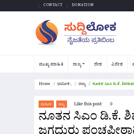
CONTACT
DONATION
ಮುಖ್ಯ ಮಾಹಿತಿ
ರಾಜ್ಯ
ದೇಶ
ವಿದೇಶ
Home
ಧಾರ್ಮಿಕ
,
ರಾಜ್ಯ
ನೂತನ ಸಿಎಂ ಡಿ.ಕೆ. ಶಿವಕುಮಾ
Like this post:
0
ಧಾರ್ಮಿಕ
ರಾಜ್ಯ
ನೂತನ ಸಿಎಂ ಡಿ.ಕೆ. ಶಿವ
ಜಗದ್ಗುರು ಪಂಚಪೀಠಾಧ