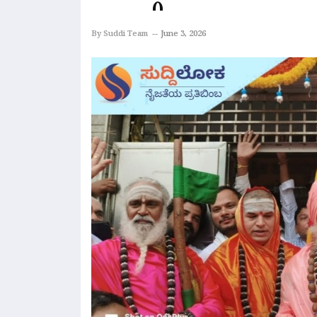
By Suddi Team
June 3, 2026