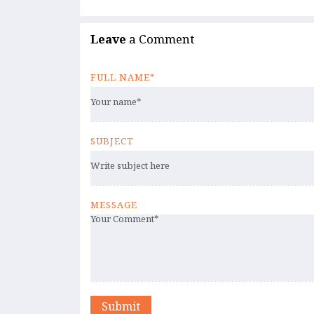
Leave
a Comment
FULL NAME*
SUBJECT
MESSAGE
Submit