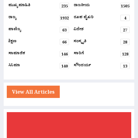
ಮುಖ್ಯ ಮಾಹಿತಿ
ರಾಜಕೀಯ
235
1505
ರಾಜ್ಯ
ರೂಪ ವೈಖರಿ
1932
4
ವಾಣಿಜ್ಯ
ವಿದೇಶ
63
27
ಶಿಕ್ಷಣ
ಸಂಸ್ಕೃತಿ
66
28
ಸಾಮಾಜಿಕ
ಸಾರಿಗೆ
146
128
ಸಿನಿಮಾ
ಸೌಂದರ್ಯ
140
13
View All Articles