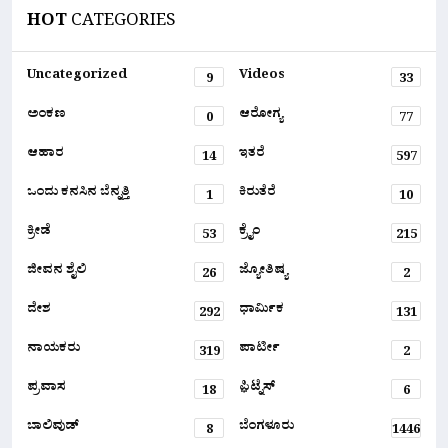
HOT
CATEGORIES
Uncategorized
Videos
9
33
ಅಂಕಣ
ಆರೋಗ್ಯ
0
77
ಆಹಾರ
ಇತರೆ
14
597
ಒಂದು ಕನಸಿನ ಬೆನ್ನತ್ತಿ
ಕಿರುತೆರೆ
1
10
ಕ್ರೀಡೆ
ಕ್ರೈಂ
53
215
ಜೀವನ ಶೈಲಿ
ಜ್ಯೋತಿಷ್ಯ
26
2
ದೇಶ
ಧಾರ್ಮಿಕ
292
131
ನಾಯಕರು
ಪಾರ್ಟೀ
319
2
ಪ್ರವಾಸ
ಫ಼ಿಟ್ನೆಸ್
18
6
ಬಾಲಿವುಡ್
ಬೆಂಗಳೂರು
8
1446