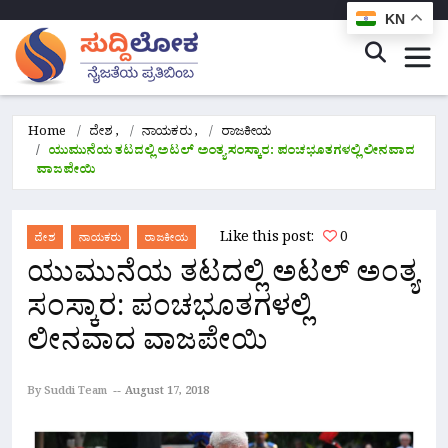
KN
Home
ದೇಶ
,
ನಾಯಕರು
,
ರಾಜಕೀಯ
ಯುಮುನೆಯ ತಟದಲ್ಲಿ ಅಟಲ್ ಅಂತ್ಯ ಸಂಸ್ಕಾರ: ಪಂಚಭೂತಗಳಲ್ಲಿ ಲೀನವಾದ
ವಾಜಪೇಯಿ
Like this post:
0
ದೇಶ
ನಾಯಕರು
ರಾಜಕೀಯ
ಯುಮುನೆಯ ತಟದಲ್ಲಿ ಅಟಲ್ ಅಂತ್ಯ
ಸಂಸ್ಕಾರ: ಪಂಚಭೂತಗಳಲ್ಲಿ
ಲೀನವಾದ ವಾಜಪೇಯಿ
By Suddi Team
August 17, 2018