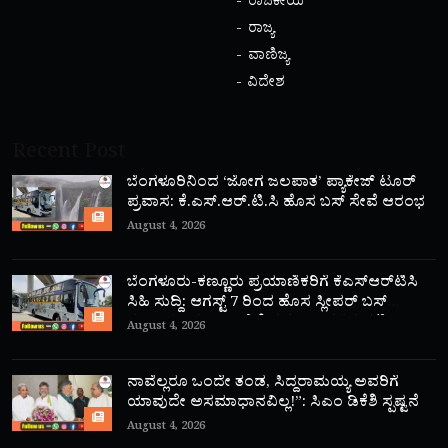
ರಾಜಕೀಯ
ರಾಜ್ಯ
ವಾಣಿಜ್ಯ
ವಿದೇಶ
Recent Post
ಬೆಂಗಳೂರಿನಿಂದ ‘ಜೋಗ ಜಲಪಾತ’ ಪ್ಯಾಕೇಜ್ ಟೂರ್
ಪ್ರವಾಸ: ಕೆ.ಎಸ್.ಆರ್.ಟಿ.ಸಿ ಹೊಸ ಬಸ್ ಸೇವೆ ಆರಂಭ
August 4, 2026
ಬೆಂಗಳೂರು-ಕಣ್ಣೂರು ಪ್ರಯಾಣಿಕರಿಗೆ ಕೆಎಸ್‌ಆರ್‌ಟಿಸಿ
ಸಿಹಿ ಸುದ್ದಿ: ಆಗಸ್ಟ್ 7 ರಿಂದ ಹೊಸ ಸ್ಲೀಪರ್ ಬಸ್
ಸಂಚಾರ ಆರಂಭ; ಇಲ್ಲಿದೆ ಸಮಯ, ದರದ ಪಟ್ಟಿ!
August 4, 2026
ನಾವೆಲ್ಲರೂ ಒಂದೇ ತಂಡ, ಸಿದ್ದರಾಮಯ್ಯ ಅವರಿಗೆ
ಯಾವುದೇ ಅಸಮಾಧಾನವಿಲ್ಲ!”: ಸಿಎಂ ಡಿಕೆಶಿ ಸ್ಪಷ್ಟನೆ
August 4, 2026