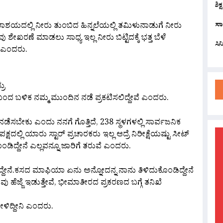
ಶಿಕ
ಸಾ
ಾಶಯದಲ್ಲಿ ನೀರು ತುಂಬಿದ ಹಿನ್ನಲೆಯಲ್ಲಿ ತಮಿಳು‌ನಾಡುಗೆ ನೀರು
ು ಶೇಖರಣೆ ಮಾಡಲು ಸಾಧ್ಯ ಇಲ್ಲ ನೀರು ಬಿಟ್ಟಿದಕ್ಕೆ ಭತ್ತ ಬೆಳೆ
ಸಿ
ು ಎಂದರು.
ರು
ಬಂದ ಬಳಿಕ ನಮ್ಮ ಮುಂದಿನ ನಡೆ ಪ್ರಕಟಿಸಲಿದ್ದೇವೆ ಎಂದರು.
ೆ ನಡೆಸಬೇಕು ಎಂದು ನನಗೆ ಗೊತ್ತಿದೆ, 238 ಸ್ಥಳಗಳಲ್ಲಿ ಸಾರ್ವಜನಿಕ
ಷದಲ್ಲಿ ಯಾರು ಸ್ಟಾರ್ ಪ್ರಚಾರಕರು ಇಲ್ಲ ಆದ್ರೆ ನಿರೀಕ್ಷೆಯಷ್ಟು ಸೀಟ್
ಡಿದ್ದೇನೆ ಎಲ್ಲವನ್ನೂ ಜಾರಿಗೆ ತರುವೆ ಎಂದರು.
ಸಿದ್ದೇನೆ.ಕಸದ ಮಾಫಿಯಾ ಏನು ಅನ್ನೋದನ್ನ ನಾನು ತಿಳಿದುಕೊಂಡಿದ್ದೇನೆ
ು ಹೆಜ್ಜೆ ಇಡುತ್ತೇವೆ,‌ ಭೀಮಾತೀರದ ಪ್ರಕರಣದ ಬಗ್ಗೆ ತನಿಖೆ
ಹೇಳಿದ್ದೀನಿ ಎಂದರು.