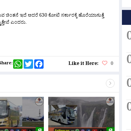
ಚಿಂತನೆ ಇದೆ ಆದರೆ 630 ಕೋಟಿ ಸರ್ಕಾರಕ್ಕೆ ಹೊರೆಯಾಗುತ್ತೆ
ತ್ತೇವೆ ಎಂದರು.
are
WhatsApp
Twitter
Facebook
Share:
Like it Here:
0