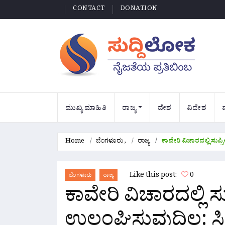
CONTACT
DONATION
ಮುಖ್ಯ ಮಾಹಿತಿ
ರಾಜ್ಯ
ದೇಶ
ವಿದೇಶ
Home
ಬೆಂಗಳೂರು
,
ರಾಜ್ಯ
ಕಾವೇರಿ ವಿಚಾರದಲ್ಲಿ ಸುಪ್
Like this post:
0
ಬೆಂಗಳೂರು
ರಾಜ್ಯ
ಕಾವೇರಿ ವಿಚಾರದಲ್ಲಿ 
ಉಲ್ಲಂಘಿಸುವುದಿಲ್ಲ: 