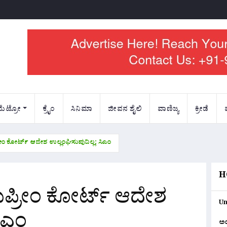
ಮೆಟ್ರೋ
ಕ್ರೈಂ
ಸಿನಿಮಾ
ಜೀವನ ಶೈಲಿ
ವಾಣಿಜ್ಯ
ಕ್ರೀಡೆ
ರೀಂ ಕೋರ್ಟ್ ಆದೇಶ ಉಲ್ಲಂಘಿಸುವುದಿಲ್ಲ: ಸಿಎಂ
H
ಸುಪ್ರೀಂ ಕೋರ್ಟ್ ಆದೇಶ
Un
ಸಿಎಂ
ಅ