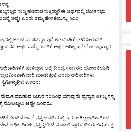
ಳಿಲ್ಲ
ಲ್ಲಸಲ್ಲದ ಸುದ್ದಿ ಹರಿದಾಡಿಸುತ್ತಿದ್ದಾರೆ ಈ ಅರ್ಥದಲ್ಲಿ ಲೋಕಸಭಾ
ಿದ್ದೆ ಅಷ್ಟೇ ಎಂದು ತಮ್ಮ ಹೇಳಿಕೆಯನ್ನು ಸಿಎಂ
ಾಜ್ಯದಲ್ಲಿ ಹಣದ ಸಂಪನ್ಮೂಲ ಇದೆ ಕಾಲಮಿತಿಯೊಳಗೆ ನೀರಾವರಿ
ನೋ ಪದದ ಅರ್ಥ ಎಷ್ಟೊ ಜನರಿಗೆ ಅರ್ಥ ಆಗಿಲ್ಲ ಏನೇನೋ ವ್ಯಾಖ್ಯಾನ
ಕಾರಿಗಳಿಗೆ ಹೇಳಿದ್ದೇನೆ ಆದ್ರೆ ಕೇಂದ್ರ ಸರ್ಕಾರದ ಯೋಜನೆಯಡಿ
 ಪ್ರಾಥಮಿಕವಾಗಿ ಜಾರಿ ಮಾಡುತ್ತೇವೆ ಎಂದು ಅಧಿಕಾರಿಗಳು
 ಕೈಗೊಳ್ಳುತ್ತೇವೆ ಎಂದರು.
ಪ್ಪ ನೇಮಕ ಮಾಡುವ ವಿಚಾರ ಸಂಬಂಧ ಯಾವುದೇ ಪ್ರಸ್ತಾಪ ಆಗಿಲ್ಲ ನನ್ನ
ಗೆ ನೋಡಿದ್ದೀನಿ ಅಷ್ಟೇ ಎಂದರು.
ಳಕಿಗೆ ಬಂದಿದೆ.ಆದರೆ ನನ್ನ ಅವಧಿಯಲ್ಲಿ ಇದು ಆಗಿಲ್ಲ ಅಧಿಕಾರಿಗಳ
ದ್ದೇನೆ,ಅಧಿಕಾರಿಗಳು ನನ್ನನ್ನ ಭೇಟಿ ಮಾಡಲಿದ್ದಾರೆ ಬಳಿಕ ಈ ಬಗ್ಗೆ ಸೂಕ್ತ