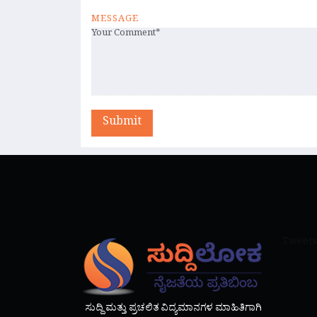
MESSAGE
Submit
Tweets
ಸುದ್ದಿ ಮತ್ತು ಪ್ರಚಲಿತ ವಿದ್ಯಮಾನಗಳ ಮಾಹಿತಿಗಾಗಿ