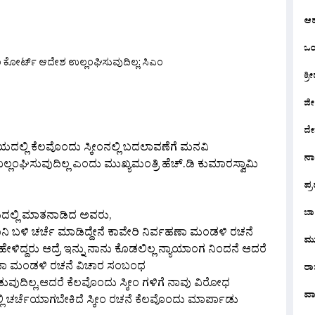
ಆ
ಒಂದ
ಕ್ರೀ
are
ಜೀ
ದೇ
ದಲ್ಲಿ ಕೆಲವೊಂದು ಸ್ಕೀಂನಲ್ಲಿ ಬದಲಾವಣೆಗೆ ಮನವಿ
ನ
ಲಂಘಿಸುವುದಿಲ್ಲ ಎಂದು ಮುಖ್ಯಮಂತ್ರಿ ಹೆಚ್.ಡಿ ಕುಮಾರಸ್ವಾಮಿ
ಪ್
ಬಾ
ರಮದಲ್ಲಿ ಮಾತನಾಡಿದ ಅವರು,
ನಿ ಬಳಿ ಚರ್ಚೆ ಮಾಡಿದ್ದೇನೆ ಕಾವೇರಿ ನಿರ್ವಹಣಾ ಮಂಡಳಿ ರಚನೆ
ಮು
ಳಿದ್ದರು ಆದ್ರೆ ಇನ್ನು ನಾನು ಕೊಡಲಿಲ್ಲ ನ್ಯಾಯಾಂಗ ನಿಂದನೆ ಆದರೆ
್ವಹಣಾ ಮಂಡಳಿ ರಚನೆ ವಿಚಾರ ಸಂಬಂಧ
ರಾಜ
ವುದಿಲ್ಲ,ಆದರೆ ಕೆಲವೊಂದು ಸ್ಕೀಂ ಗಳಿಗೆ ನಾವು ವಿರೋಧ
ವಾ
 ನಲ್ಲಿ ಚರ್ಚೆಯಾಗಬೇಕಿದೆ ಸ್ಕೀಂ ರಚನೆ ಕೆಲವೊಂದು ಮಾರ್ಪಾಡು