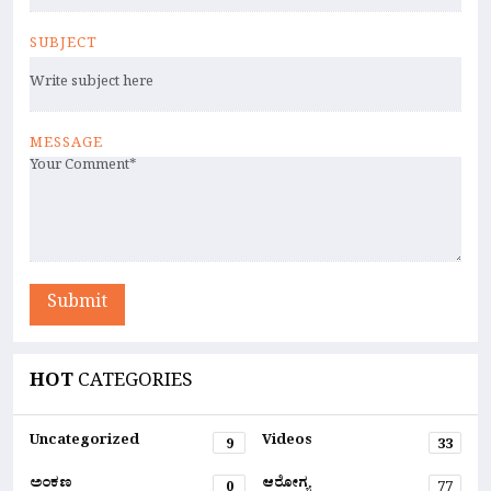
SUBJECT
MESSAGE
Submit
HOT
CATEGORIES
Uncategorized
Videos
9
33
ಅಂಕಣ
ಆರೋಗ್ಯ
0
77