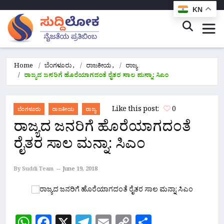
KN
Home
ಬೆಂಗಳೂರು
,
ರಾಜಕೀಯ
,
ರಾಜ್ಯ
ರಾಜ್ಯದ ಜನರಿಗೆ ಹೊರೆಯಾಗದಂತೆ ರೈತರ ಸಾಲ ಮನ್ನಾ: ಸಿಎಂ
Like this post:
0
ಬೆಂಗಳೂರು
ರಾಜಕೀಯ
ರಾಜ್ಯ
ರಾಜ್ಯದ ಜನರಿಗೆ ಹೊರೆಯಾಗದಂತೆ
ರೈತರ ಸಾಲ ಮನ್ನಾ: ಸಿಎಂ
By Suddi Team
June 19, 2018
WhatsApp
Facebook
X
Telegram
Email
Copy
Share