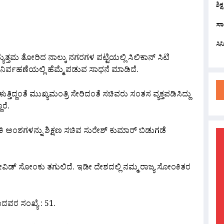
are
ಶಿಕ
ಸಾ
ಸಿ
ಯುತ್ತಮ ತೋರಿದ ನಾಲ್ಕು ನಗರಗಳ ಪಟ್ಟಿಯಲ್ಲಿ ಸಿಲಿಕಾನ್ ಸಿಟಿ
 ನಿರ್ವಹಣೆಯಲ್ಲಿ ಹೆಮ್ಮೆ ಪಡುವ ಸಾಧನೆ ಮಾಡಿದೆ.
್ದಂತೆ ಮುಖ್ಯಮಂತ್ರಿ ಸೇರಿದಂತೆ ಸಚಿವರು ಸಂತಸ ವ್ಯಕ್ತಪಡಿಸಿದ್ದು
ರೆ.
ಅಂಕಿ ಅಂಶಗಳನ್ನು ಶಿಕ್ಷಣ ಸಚಿವ ಸುರೇಶ್ ಕುಮಾರ್ ಬಿಡುಗಡೆ
ಿಗೆ ಕೋವಿಡ್ ಸೋಂಕು ತಗುಲಿದೆ. ಇಡೀ ದೇಶದಲ್ಲಿ ನಮ್ಮ ರಾಜ್ಯ ಸೋಂಕಿತರ
ವರ ಸಂಖ್ಯೆ : 51.