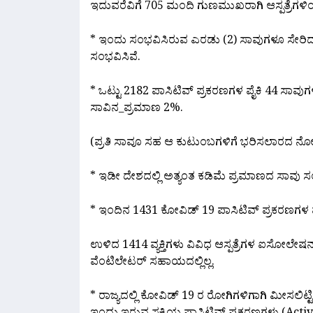
ಇದುವರೆವಿಗೆ 705 ಮಂದಿ ಗುಣಮುಖರಾಗಿ ಆಸ್ಪತ್ರೆಗಳಿಂ
* ಇಂದು ಸಂಭವಿಸಿರುವ ಎರಡು (2) ಸಾವುಗಳೂ ಸೇರಿದಂ
ಸಂಭವಿಸಿವೆ.
* ಒಟ್ಟು 2182 ಪಾಸಿಟಿವ್ ಪ್ರಕರಣಗಳ ಪೈಕಿ 44 ಸಾವು
ಸಾವಿನ_ಪ್ರಮಾಣ 2%.
(ಪ್ರತಿ ಸಾವೂ ಸಹ ಆ ಕುಟುಂಬಗಳಿಗೆ ಭರಿಸಲಾರದ ನೋವು
* ಇಡೀ ದೇಶದಲ್ಲಿ ಅತ್ಯಂತ ಕಡಿಮೆ ಪ್ರಮಾಣದ ಸಾವು ಸಂ
* ಇಂದಿನ 1431 ಕೋವಿಡ್ 19 ಪಾಸಿಟಿವ್ ಪ್ರಕರಣಗಳ ಪೈ
ಉಳಿದ 1414 ವ್ಯಕ್ತಿಗಳು ವಿವಿಧ ಆಸ್ಪತ್ರೆಗಳ ಐಸೋಲೇಷನ್ ವ
ವೆಂಟಿಲೇಟರ್ ಸಹಾಯದಲ್ಲಿಲ್ಲ.‌
* ರಾಜ್ಯದಲ್ಲಿ ಕೋವಿಡ್ 19 ರ ರೋಗಿಗಳಿಗಾಗಿ ಮೀಸಲಿಟ್ಟಿ