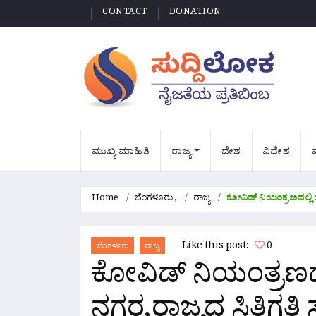
CONTACT
DONATION
ಮುಖ್ಯ ಮಾಹಿತಿ
ರಾಜ್ಯ
ದೇಶ
ವಿದೇಶ
Home
ಬೆಂಗಳೂರು
,
ರಾಜ್ಯ
ಕೋವಿಡ್ ನಿಯಂತ್ರಣದಲ್ಲಿ ಬ
Like this post:
0
ಬೆಂಗಳೂರು
ರಾಜ್ಯ
ಕೋವಿಡ್ ನಿಯಂತ್ರಣದ
ನಗರ,ರಾಜ್ಯದ ಸ್ಥಿತಿಗತಿ 