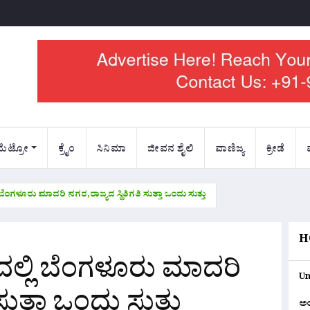
ಮೆಟ್ರೋ
ಕ್ರೈಂ
ಸಿನಿಮಾ
ಜೀವನ ಶೈಲಿ
ವಾಣಿಜ್ಯ
ಕ್ರೀಡೆ
ೆಂಗಳೂರು ಮಾದರಿ ನಗರ,ರಾಜ್ಯದ ಸ್ಥಿತಿಗತಿ ಸುತ್ತಾ ಒಂದು ಸುತ್ತು
H
ಲ್ಲಿ ಬೆಂಗಳೂರು ಮಾದರಿ
Un
ಸುತ್ತಾ ಒಂದು ಸುತ್ತು
ಅ