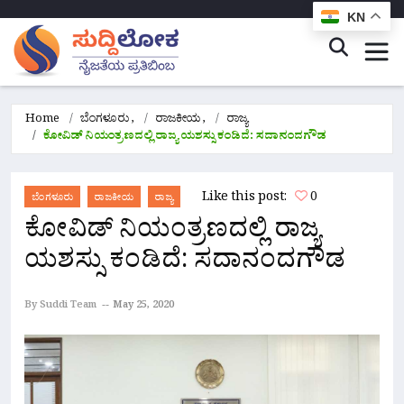
KN
Home
ಬೆಂಗಳೂರು
,
ರಾಜಕೀಯ
,
ರಾಜ್ಯ
ಕೋವಿಡ್ ನಿಯಂತ್ರಣದಲ್ಲಿ ರಾಜ್ಯ ಯಶಸ್ಸು ಕಂಡಿದೆ: ಸದಾನಂದಗೌಡ
Like this post:
0
ಬೆಂಗಳೂರು
ರಾಜಕೀಯ
ರಾಜ್ಯ
ಕೋವಿಡ್ ನಿಯಂತ್ರಣದಲ್ಲಿ ರಾಜ್ಯ
ಯಶಸ್ಸು ಕಂಡಿದೆ: ಸದಾನಂದಗೌಡ
By Suddi Team
May 25, 2020