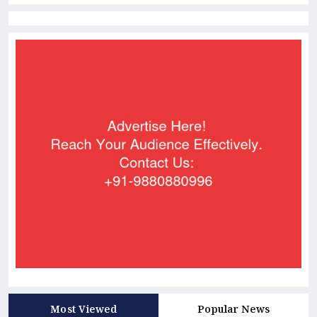
Most Viewed
Popular News