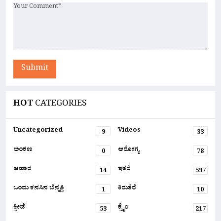
Submit
HOT
CATEGORIES
Uncategorized
Videos
9
33
ಅಂಕಣ
ಆರೋಗ್ಯ
0
78
ಆಹಾರ
ಇತರೆ
14
597
ಒಂದು ಕನಸಿನ ಬೆನ್ನತ್ತಿ
ಕಿರುತೆರೆ
1
10
ಕ್ರೀಡೆ
ಕ್ರೈಂ
53
217