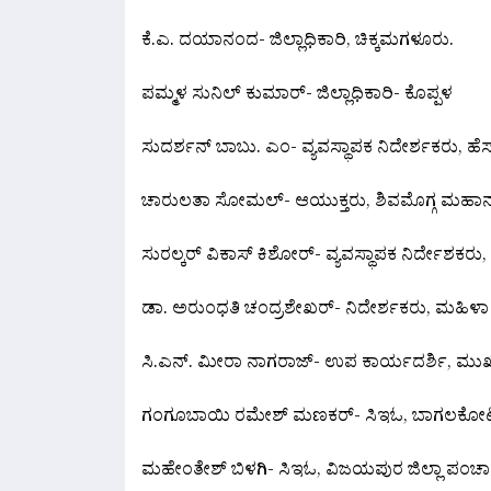
ಕೆ.ಎ. ದಯಾನಂದ- ಜಿಲ್ಲಾಧಿಕಾರಿ, ಚಿಕ್ಕಮಗಳೂರು.
ಪಮ್ಮಳ ಸುನಿಲ್ ಕುಮಾರ್- ಜಿಲ್ಲಾಧಿಕಾರಿ- ಕೊಪ್ಪಳ
ಸುದರ್ಶನ್ ಬಾಬು. ಎಂ- ವ್ಯವಸ್ಥಾಪಕ ನಿದೇರ್ಶಕರು, ಹೆಸ್ಕಾಂ
ಚಾರುಲತಾ ಸೋಮಲ್- ಆಯುಕ್ತರು, ಶಿವಮೊಗ್ಗ ಮಹಾನಗ
ಸುರಲ್ಕರ್ ವಿಕಾಸ್ ಕಿಶೋರ್- ವ್ಯವಸ್ಥಾಪಕ ನಿರ್ದೇಶಕರು, 
ಡಾ. ಅರುಂಧತಿ ಚಂದ್ರಶೇಖರ್- ನಿದೇರ್ಶಕರು, ಮಹಿಳಾ ಮತ
ಸಿ.ಎನ್. ಮೀರಾ ನಾಗರಾಜ್- ಉಪ ಕಾರ್ಯದರ್ಶಿ, ಮುಖ್ಯ
ಗಂಗೂಬಾಯಿ ರಮೇಶ್ ಮಣಕರ್- ಸಿಇಓ, ಬಾಗಲಕೋಟ 
ಮಹೇಂತೇಶ್ ಬಿಳಗಿ- ಸಿಇಓ, ವಿಜಯಪುರ ಜಿಲ್ಲಾ ಪಂಚ