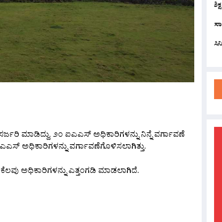
ಶಿಕ
ಸಾ
ಸಿ
are
ಸರ್ಜರಿ ಮಾಡಿದ್ದು, ೨೦ ಐಎಎಸ್‌ ಅಧಿಕಾರಿಗಳನ್ನು ನಿನ್ನೆ ವರ್ಗಾವಣೆ
ಐಎಎಸ್‌ ಅಧಿಕಾರಿಗಳನ್ನು ವರ್ಗಾವಣೆಗೊಳಿಸಲಾಗಿತ್ತು.
ಲಿ ಕೆಲವು ಅಧಿಕಾರಿಗಳನ್ನು ಎತ್ತಂಗಡಿ ಮಾಡಲಾಗಿದೆ.