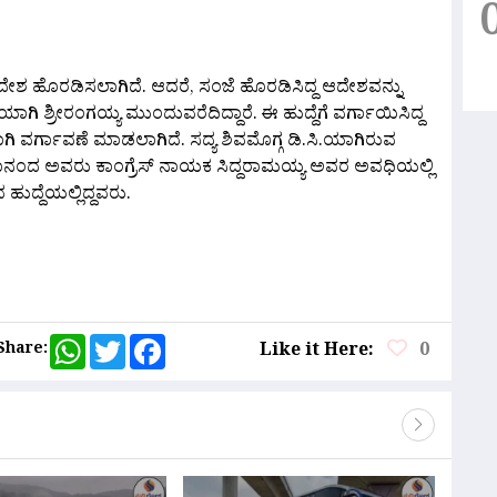
 ಹೊರಡಿಸಲಾಗಿದೆ. ಆದರೆ, ಸಂಜೆ ಹೊರಡಿಸಿದ್ದ ಆದೇಶವನ್ನು
ಯಾಗಿ ಶ್ರೀರಂಗಯ್ಯ ಮುಂದುವರೆದಿದ್ದಾರೆ. ಈ ಹುದ್ದೆಗೆ ವರ್ಗಾಯಿಸಿದ್ದ
ಗಿ ವರ್ಗಾವಣೆ ಮಾಡಲಾಗಿದೆ. ಸದ್ಯ ಶಿವಮೊಗ್ಗ ಡಿ.ಸಿ.ಯಾಗಿರುವ
ಾನಂದ ಅವರು ಕಾಂಗ್ರೆಸ್ ನಾಯಕ ಸಿದ್ದರಾಮಯ್ಯ ಅವರ ಅವಧಿಯಲ್ಲಿ
ುದ್ದೆಯಲ್ಲಿದ್ದವರು.
are
WhatsApp
Twitter
Facebook
Share:
Like it Here:
0