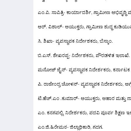
ಎಂ‌.ವಿ. ಸಾವಿತ್ರಿ- ಕಾರ್ಯಾದರ್ಶಿ, ಗ್ರಾಮೀಣ ಅಭಿವೃದ್
ಆರ್. ವಿಶಾಲ್- ಆಯುಕ್ತರು, ಗ್ರಾಮೀಣ ಶುದ್ಧ ಕುಡಿಯ
ಸಿ. ಶಿಖಾ- ವ್ಯವಸ್ಥಾಪಕ ನಿರ್ದೇಶಕರು, ಬೆಸ್ಕಾಂ.
ಬಿ.ಎಸ್. ಶೇಖರಪ್ಪ- ನಿರ್ದೇಶಕರು, ಪೌರಡಳಿತ ಇಲಾಖೆ.
ಮನೋಜ್ ಜೈನ್- ವ್ಯವಸ್ಥಾಪಕ ನಿದೇರ್ಶಕರು, ಕರ್
ಪಿ. ರಾಜೇಂದ್ರ ಚೋಳನ್- ವ್ಯವಸ್ಥಾಪಕ ನಿದೇರ್ಶಕರು, ಅಗ್ನೇಯ 
ಟಿ.ಹೆಚ್.ಎಂ .ಕುಮಾರ್- ಆಯುಕ್ತರು, ಆಹಾರ ಮತ್ತು ನಾ
ಎಂ. ಕನಗವಲ್ಲಿ. ನಿದೇರ್ಶಕರು, ಪದವಿ ಪೂರ್ವ ಶಿಕ್ಷಣ ಇ
ಎಂ.ಜಿ.ಹಿರೇಮಠ- ಜಿಲ್ಲಾಧಿಕಾರಿ, ಗದಗ.