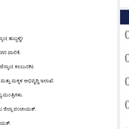
( ಹುಬ್ಬಳ್ಳಿ)
ರ ಪಾಲಿಕೆ.
ಜೆಸ್ಕಾಂ( ಕಲಬುರಗಿ).
್ತು ಮಕ್ಕಳ ಅಭಿವೃದ್ಧಿ ಇಲಾಖೆ.
 ಮಂತ್ರಿಗಳು.
ಜಿಲ್ಲಾ ಪಂಚಾಯತ್.
ಾಯತ್.