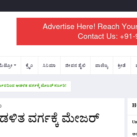
ಮೆಟ್ರೋ
ಕ್ರೈಂ
ಸಿನಿಮಾ
ಜೀವನ ಶೈಲಿ
ವಾಣಿಜ್ಯ
ಕ್ರೀಡೆ
ರ್ಕಾರದಿಂದ ಆಡಳಿತ ವರ್ಗಕ್ಕೆ ಮೇಜರ್ ಸರ್ಜರಿ!
H
0
ಆಡಳಿತ ವರ್ಗಕ್ಕೆ ಮೇಜರ್
Un
ಅ