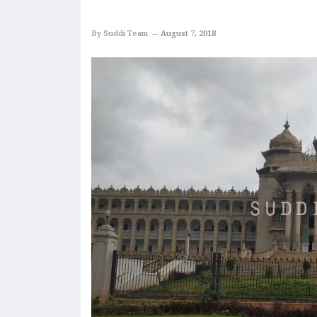
By Suddi Team
August 7, 2018