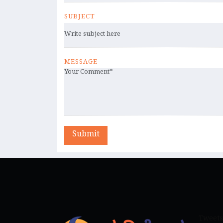
SUBJECT
MESSAGE
Submit
Tweets