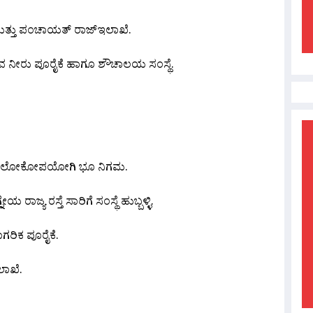
ಧಿ ಮತ್ತು ಪಂಚಾಯತ್ ರಾಜ್‌ಇಲಾಖೆ.
ುವ ನೀರು ಪೂರೈಕೆ ಹಾಗೂ ಶೌಚಾಲಯ ಸಂಸ್ಥೆ.
ನಾಟಕ ಲೋಕೋಪಯೋಗಿ ಭೂ ನಿಗಮ.
ರಾಜ್ಯ ರಸ್ತೆ ಸಾರಿಗೆ ಸಂಸ್ಥೆ ಹುಬ್ಬಳ್ಳಿ.
ಗರಿಕ ಪೂರೈಕೆ.
ಲಾಖೆ.