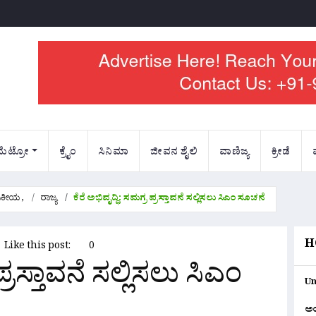
ಮೆಟ್ರೋ
ಕ್ರೈಂ
ಸಿನಿಮಾ
ಜೀವನ ಶೈಲಿ
ವಾಣಿಜ್ಯ
ಕ್ರೀಡೆ
ಜಕೀಯ
,
ರಾಜ್ಯ
ಕೆರೆ ಅಭಿವೃದ್ಧಿ: ಸಮಗ್ರ ಪ್ರಸ್ತಾವನೆ ಸಲ್ಲಿಸಲು ಸಿಎಂ ಸೂಚನೆ
H
Like this post:
0
ಪ್ರಸ್ತಾವನೆ ಸಲ್ಲಿಸಲು ಸಿಎಂ
Un
ಅ