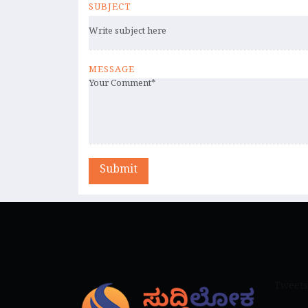
SUBJECT
MESSAGE
Submit
Tweets