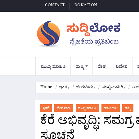
CONTACT
DONATION
ಮುಖ್ಯ ಮಾಹಿತಿ
ರಾಜ್ಯ
ದೇಶ
ವಿದೇಶ
Home
ಇತರೆ
,
ಬೆಂಗಳೂರು
,
ಮುಖ್ಯ ಮಾಹಿತಿ
,
ರಾ
ಇತರೆ
ಬೆಂಗಳೂರು
ಮುಖ್ಯ ಮಾಹಿತಿ
ರಾಜಕೀಯ
ರಾಜ್ಯ
ಕೆರೆ ಅಭಿವೃದ್ಧಿ: ಸಮಗ್ರ 
ಸೂಚನೆ