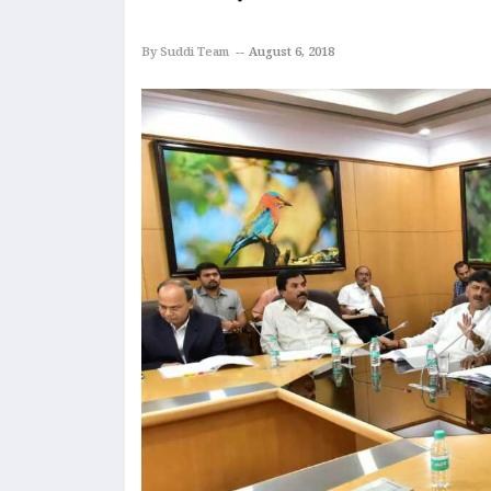
By Suddi Team
August 6, 2018