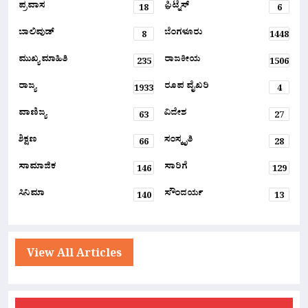
ಪ್ರವಾಸ
ಫ಼ಿಟ್ನೆಸ್
18
6
ಬಾಲಿವುಡ್
ಬೆಂಗಳೂರು
8
1448
ಮುಖ್ಯ ಮಾಹಿತಿ
ರಾಜಕೀಯ
235
1506
ರಾಜ್ಯ
ರೂಪ ವೈಖರಿ
1933
4
ವಾಣಿಜ್ಯ
ವಿದೇಶ
63
27
ಶಿಕ್ಷಣ
ಸಂಸ್ಕೃತಿ
66
28
ಸಾಮಾಜಿಕ
ಸಾರಿಗೆ
146
129
ಸಿನಿಮಾ
ಸೌಂದರ್ಯ
140
13
View All Articles