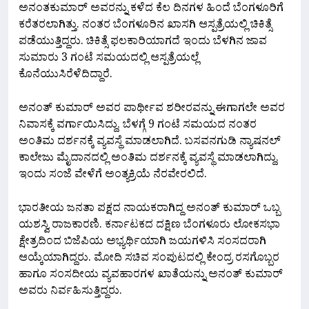
ಅನಂತಕುಮಾರ್ ಅವರನ್ನು ಕಳೆದ ಕೆಲ ದಿನಗಳ ಹಿಂದೆ ಬೆಂಗಳೂರಿಗೆ
ಕರೆತರಲಾಗಿತ್ತು. ನಂತರ ಬೆಂಗಳೂರಿನ ಖಾಸಗಿ ಆಸ್ಪತ್ರೆಯಲ್ಲಿ ಚಿಕಿತ್ಸೆ
ಪಡೆಯುತ್ತಿದ್ದರು. ಚಿಕಿತ್ಸೆ ಫಲಕಾರಿಯಾಗದೆ ಇಂದು ಬೆಳಗಿನ ಜಾವ
ಸುಮಾರು 3 ಗಂಟೆ ಸಮಯದಲ್ಲಿ ಆಸ್ಪತ್ರೆಯಲ್ಲೆ
ಕೊನೆಯುಸಿರೆಳೆದಿದ್ದಾರೆ.
ಅನಂತ್​ ಕುಮಾರ್​ ಅವರ ಪಾರ್ಥೀವ ಶರೀರವನ್ನು ಈಗಾಗಲೇ ಅವರ
ನಿವಾಸಕ್ಕೆ ವರ್ಗಾಯಿಸಿದ್ದು, ಬೆಳಗ್ಗೆ 9 ಗಂಟೆ ಸಮಯದ ನಂತರ
ಅಂತಿಮ ದರ್ಶನಕ್ಕೆ ವ್ಯವಸ್ಥೆ ಮಾಡಲಾಗಿದೆ. ಬಸವನಗುಡಿ ನ್ಯಾಷನಲ್
ಕಾಲೇಜು ಮೈದಾನದಲ್ಲಿ ಅಂತಿಮ ದರ್ಶನಕ್ಕೆ ವ್ಯವಸ್ಥೆ ಮಾಡಲಾಗಿದ್ದು,
ಇಂದು ಸಂಜೆ ವೇಳೆಗೆ ಅಂತ್ಯಕ್ರಿಯೆ ನೆರವೇರಲಿದೆ.
ಭಾರತೀಯ ಜನತಾ ಪಕ್ಷದ ನಾಯಕರಾಗಿದ್ದ ಅನಂತ್ ಕುಮಾರ್ ಒಬ್ಬ
ಯಶಸ್ವಿ ರಾಜಕಾರಣಿ. ಕರ್ನಾಟಕದ ದಕ್ಷಿಣ ಬೆಂಗಳೂರು ಲೋಕಸಭಾ
ಕ್ಷೇತ್ರದಿಂದ ಬಿಜೆಪಿಯ ಅಭ್ಯರ್ಥಿಯಾಗಿ ಜಯಗಳಿಸಿ ಸಂಸದರಾಗಿ
ಆಯ್ಕೆಯಾಗಿದ್ದರು. ಮೋದಿ ಸಚಿವ ಸಂಪುಟದಲ್ಲಿ ಕೇಂದ್ರ ರಸಗೊಬ್ಬರ
ಹಾಗೂ ಸಂಸದೀಯ ವ್ಯವಹಾರಗಳ ಖಾತೆಯನ್ನು ಅನಂತ್​ ಕುಮಾರ್​
ಅವರು ನಿರ್ವಹಿಸುತ್ತಿದ್ದರು.