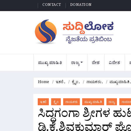
CONTACT
DONATION
ಮುಖ್ಯ ಮಾಹಿತಿ
ರಾಜ್ಯ
ದೇಶ
ವಿದೇಶ
Home
ಇತರೆ
,
ಕ್ರೈಂ
,
ನಾಯಕರು
,
ಮುಖ್ಯ ಮಾಹಿತಿ
ಇತರೆ
ಕ್ರೈಂ
ನಾಯಕರು
ಮುಖ್ಯ ಮಾಹಿತಿ
ರಾಜ್ಯ
ಸಾಮಾಜ
ಸಿದ್ಧಗಂಗಾ ಶ್ರೀಗಳ ಹುಟ
ಡಿ.ಕೆ.ಶಿವಕುಮಾರ್ 