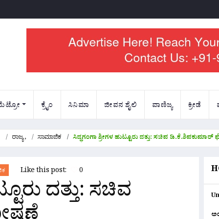
ಮೆಟ್ರೋ
ಕ್ರೈಂ
ಸಿನಿಮಾ
ಜೀವನ ಶೈಲಿ
ವಾಣಿಜ್ಯ
ಕ್ರೀಡೆ
,
ರಾಜ್ಯ
,
ಸಾಮಾಜಿಕ
ಸಿದ್ಧಗಂಗಾ ಶ್ರೀಗಳ ಹುಟ್ಟೂರು ದತ್ತು: ಸಚಿವ ಡಿ.ಕೆ.ಶಿವಕುಮಾರ
H
Like this post:
0
ಿಕ
್ಟೂರು ದತ್ತು: ಸಚಿವ
Un
ಘೋಷಣೆ
ಅ