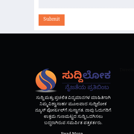
Submit
Tweets
ಸುದ್ದಿ ಮತ್ತು ಪ್ರಚಲಿತ ವಿದ್ಯಮಾನಗಳ ಮಾಹಿತಿಗಾಗಿ
ನಿಮ್ಮ ವಿಶ್ವಾಸಾರ್ಹ ಮೂಲವಾದ ಸುದ್ದಿಲೋಕ
ನ್ಯೂಸ್ ಪೋರ್ಟಲ್‌ಗೆ ಸುಸ್ವಾಗತ. ನಾವು ಓದುಗರಿಗೆ
ಉತ್ತಮ ಗುಣಮಟ್ಟದ ಸುದ್ದಿ ಒದಗಿಸಲು
ಬದ್ಧರಾಗಿರುವ ಸಮರ್ಪಿತ ಪತ್ರಕರ್ತರು.