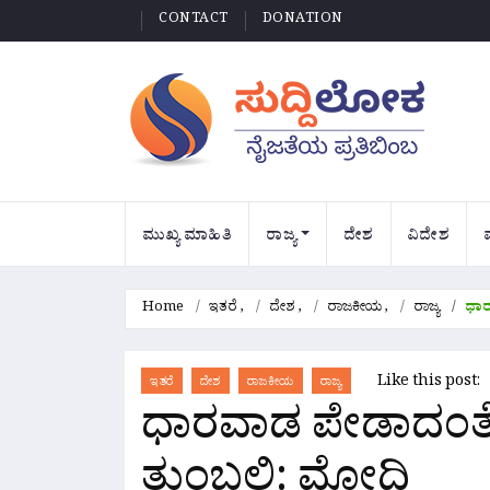
CONTACT
DONATION
ಮುಖ್ಯ ಮಾಹಿತಿ
ರಾಜ್ಯ
ದೇಶ
ವಿದೇಶ
Home
ಇತರೆ
,
ದೇಶ
,
ರಾಜಕೀಯ
,
ರಾಜ್ಯ
ಧಾರ
Like this post:
ಇತರೆ
ದೇಶ
ರಾಜಕೀಯ
ರಾಜ್ಯ
ಧಾರವಾಡ ಪೇಡಾದಂತೆ ನಿ
ತುಂಬಲಿ: ಮೋದಿ