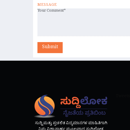
MESSAGE
Submit
Tweets
ಸುದ್ದಿ ಮತ್ತು ಪ್ರಚಲಿತ ವಿದ್ಯಮಾನಗಳ ಮಾಹಿತಿಗಾಗಿ
ನಿಮ್ಮ ವಿಶ್ವಾಸಾರ್ಹ ಮೂಲವಾದ ಸುದ್ದಿಲೋಕ