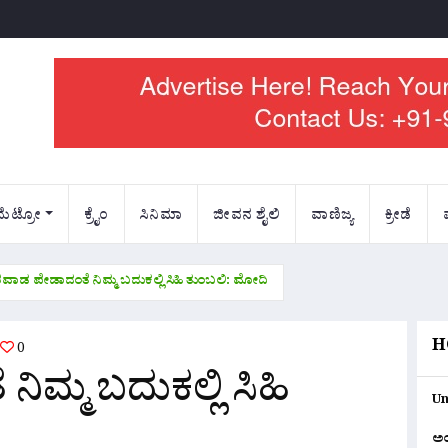
ಮೆಟ್ರೋ
ಕ್ರೈಂ
ಸಿನಿಮಾ
ಜೀವನ ಶೈಲಿ
ವಾಣಿಜ್ಯ
ಕ್ರೀಡೆ
ವಾಡ ಪೇಡಾದಂತೆ ನಿಮ್ಮ ಬದುಕಲ್ಲಿ ಸಿಹಿ ತುಂಬಲಿ: ಮೋದಿ
H
0
ಮ್ಮ ಬದುಕಲ್ಲಿ ಸಿಹಿ
Un
ಅ