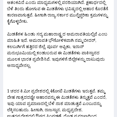
ಆತಂಕವಿದೆ ಎಂದು ಮಾಧ್ಯಮಗಳಲ್ಲಿ ವರದಿಯಾಗಿದೆ. ಕ್ಷಣಾರ್ಧದಲ್ಲಿ
ಬೆಳೆ ತಿಂದು ಹೋಗುವ ಈ ಮಿಡತೆಗಳು ಭವಿಷ್ಯದಲ್ಲಿ ಆಹಾರ ಕೊರತೆಗೆ
ಕಾರಣವಾಗುತ್ತವೆ. ಹೀಗಾಗಿ ರಾಜ್ಯ ಸರ್ಕಾರ ಮುನ್ನೆಚ್ಚರಿಕಾ ಕ್ರಮಗಳನ್ನು
ಕೈಗೊಳ್ಳಬೇಕು.
ಮಿಡತೆಗಳ ಹಿಂಡು ಸದ್ಯ ಮಹಾರಾಷ್ಟ್ರದ ಅಮರಾವತಿಯಲ್ಲಿವೆ ಎಂಬ
ಮಾಹಿತಿ ಇದೆ. ಅಮರಾವತಿ ಭೌಗೋಳಿಕವಾಗಿ ನಮ್ಮ ಬೀದರ್,
ಕಲಬುರ್ಗಿಗೆ ಹತ್ತಿರದ ಜಿಲ್ಲೆ. ಪೂರ್ವ ಆಫ್ರಿಕಾ, ಇರಾನ್
ಮರುಭೂಮಿಯಲ್ಲಿ ಕಂಡುಬರುವ ಈ ಮಿಡತೆಗಳು ಪಾಕಿಸ್ತಾನದ
ಮೂಲಕ ಭಾರತ ಪ್ರವೇಶಿಸಿವೆ. ಇವುಗಳಿಗೆ ಜಿಲ್ಲೆಗಳನ್ನು ದಾಟುವುದು
ಅಸಾಧ್ಯವೇನಲ್ಲ.
1 ಚದರ ಕಿ.ಮೀ ಪ್ರದೇಶದಲ್ಲಿ 4ಕೋಟಿ ಮಿಡತೆಗಳು ಇರುತ್ತವೆ. ತಮ್ಮ
ದೇಹ ಗಾತ್ರದದಷ್ಟೇ ಆಹಾರವನ್ನು ಈ ಮಿಡತೆಗಳು ತಿನ್ನುತ್ತವೆ ಎಂದರೆ,
ಇವು ಯಾವ ಪ್ರಮಾಣದಲ್ಲಿ ಬೆಳೆ ನಾಶ ಮಾಡುತ್ತವೆ ಎಂಬುದನ್ನು
ಲೆಕ್ಕಿಸಬಹುದು. ಹೀಗಾಗಿ, ರಾಜಸ್ಥಾನ, ಮಧ್ಯಪ್ರದೇಶ,