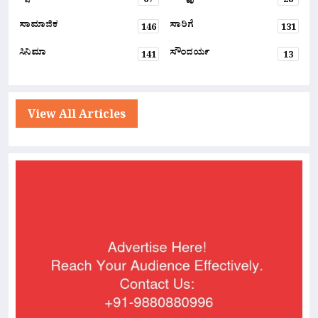
67
28
ಸಾಮಾಜಿಕ
ಸಾರಿಗೆ
146
131
ಸಿನಿಮಾ
ಸೌಂದರ್ಯ
141
13
View All Articles