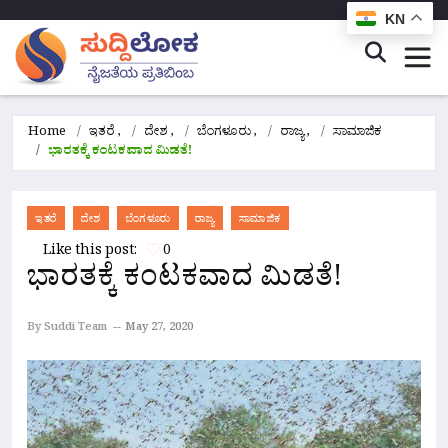
KN
Home
ಇತರೆ
,
ದೇಶ
,
ಬೆಂಗಳೂರು
,
ರಾಜ್ಯ
,
ಸಾಮಾಜಿಕ
ಭಾರತಕ್ಕೆ ಕಂಟಕವಾದ ಮಿಡತೆ!
ಇತರೆ
ದೇಶ
ಬೆಂಗಳೂರು
ರಾಜ್ಯ
ಸಾಮಾಜಿಕ
Like this post:
0
ಭಾರತಕ್ಕೆ ಕಂಟಕವಾದ ಮಿಡತೆ!
By Suddi Team
May 27, 2020