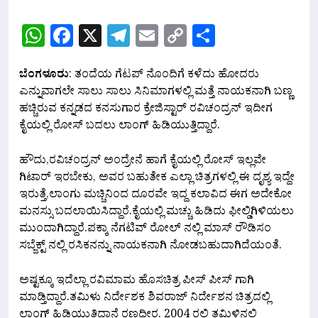
WhatsApp
Facebook
X
Telegram
Email
Copy
Share
Link
ಬೆಂಗಳೂರು
: ತಂದೆಯ ಗೆಟಪ್ ನೊಂದಿಗೆ ಕಳೆದು ಹೋದರು
ಎನ್ನುವಾಗಲೇ ಸಾಲು ಸಾಲು ಸಿನಿಮಾಗಳಲ್ಲಿ ಮತ್ತೆ ನಾಯಕನಾಗಿ ಬಣ್ಣ
ಹಚ್ಚಿರುವ ಕನ್ನಡದ ಕನಸುಗಾರ ಕ್ರೇಜಿಸ್ಟಾರ್ ರವಿಚಂದ್ರನ್ ಇದೀಗ
ಕೈಯಲ್ಲಿ ರೋಸ್ ಬದಲು ಲಾಂಗ್ ಹಿಡಿಯುತ್ತಿದ್ದಾರೆ.
ಹೌದು,ರವಿಚಂದ್ರನ್ ಅಂದ್ರೇನೆ ಹಾಗೆ ಕೈಯಲ್ಲಿ ರೋಸ್ ಇಲ್ಲವೇ
ಗಿಟಾರ್ ಇರಬೇಕು, ಅವರ ಬಹುತೇಕ ಎಲ್ಲಾ ಚಿತ್ರಗಳಲ್ಲಿ ಈ ದೃಶ್ಯ ಇದ್ದೇ
ಇರುತ್ತೆ,ಲಾಂಗು ಮಚ್ಚಿನಿಂದ ದೂರವೇ ಇದ್ದ ಕಲಾವಿದ ಈಗ ಅದೇಕೋ
ಮನಸ್ಸು ಬದಲಾಯಿಸಿದ್ದಾರೆ.ಕೈಯಲ್ಲಿ ಮಚ್ಚು ಹಿಡಿದು ಫೀಲ್ಡಿಗಿಳಿಯಲು
ಮುಂದಾಗಿದ್ದಾರೆ.ಪಕ್ಕಾ ನೆಗಟಿವ್ ರೋಲ್ ನಲ್ಲಿ ಮಾಸ್ ರೌಡಿಸಂ
ಸಬ್ಜೆಕ್ಟ್ ನಲ್ಲಿ ರಸಿಕನನ್ನು ನಾಯಕನಾಗಿ ನೋಡಬಹುದಾಗಿದೆಯಂತೆ.
ಅಷ್ಟಕ್ಕೂ ಇದೆಲ್ಲಾ ರವಿಮಾಮ ಹೊಸ‌ಚಿತ್ರ ಪೀಸ್ ಪೀಸ್ ಗಾಗಿ
ಮಾಡ್ತಿದ್ದಾರೆ.ತಮಿಳು ನಿರ್ದೇಶಕ ಶಿವರಾಜ್ ನಿರ್ದೇಶನ ಚಿತ್ರದಲ್ಲಿ
ಲಾಂಗ್ ಹಿಡಿಯುತ್ತಿದ್ದಾನೆ ರಣಧೀರ. 2004 ರಲ್ಲಿ ತಮಿಳಿನಲ್ಲಿ