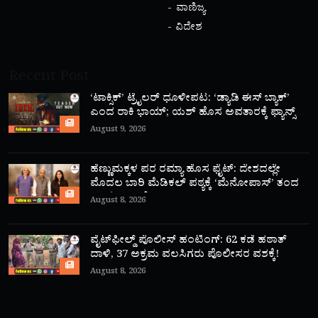
ವಾಣಿಜ್ಯ
ವಿದೇಶ
Recent Post
‘ಟಾಕ್ಸಿಕ್’ ಟ್ರೈಲರ್ ಧೂಳೀಪಟ: ‘ಡ್ಯಾಡಿ ಈಸ್ ಬ್ಯಾಕ್’
ಎಂದ ರಾಕಿ ಭಾಯ್; ಯಶ್ ಹೊಸ ಅವತಾರಕ್ಕೆ ಫ್ಯಾನ್ಸ್
ಫಿದಾ!
August 9, 2026
ಹೆಣ್ಣುಮಕ್ಕಳ ಪರ ರಮ್ಯಾ ಹೊಸ ಫೈಟ್: ದೇಶದಲ್ಲೇ
ಮೊದಲ ಬಾರಿ ಮೆಡಿಕಲ್ ಪಠ್ಯಕ್ಕೆ ‘ಮೆನೋಪಾಸ್’ ತಂದ
ಮಾಜಿ ಸಂಸದೆ!
August 8, 2026
ವೈಟ್‌ಫೀಲ್ಡ್ ಪೊಲೀಸ್ ಹಂಟಿಂಗ್: 62 ಕಡೆ ಹಠಾತ್
ದಾಳಿ, 37 ಅಕ್ರಮ ವಲಸಿಗರು ಪೊಲೀಸರ ವಶಕ್ಕೆ!
August 8, 2026