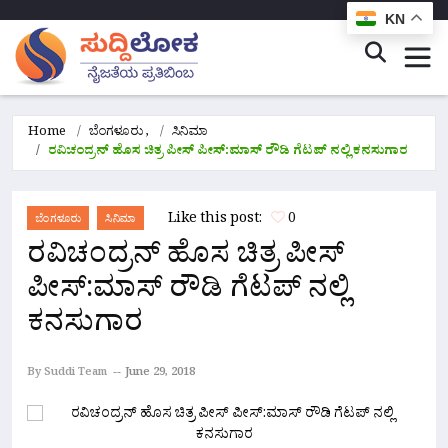
KN
Home
ಬೆಂಗಳೂರು
,
ಸಿನಿಮಾ
ರವಿಚಂದ್ರನ್ ಹೊಸ ಚಿತ್ರ ಪೀಸ್ ಪೀಸ್:ಮಾಸ್ ರೌಡಿ ಗೆಟಪ್ ನಲ್ಲಿ ಕನಸುಗಾರ
Like this post:
0
ಬೆಂಗಳೂರು
ಸಿನಿಮಾ
ರವಿಚಂದ್ರನ್ ಹೊಸ ಚಿತ್ರ ಪೀಸ್
ಪೀಸ್:ಮಾಸ್ ರೌಡಿ ಗೆಟಪ್ ನಲ್ಲಿ
ಕನಸುಗಾರ
By Suddi Team
June 29, 2018