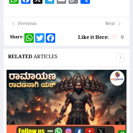
Link
Previous
Next
WhatsApp
Twitter
Facebook
Share:
Like it Here:
0
RELATED
ARTICLES