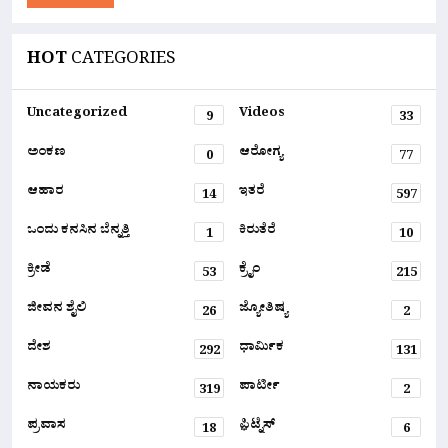
HOT
CATEGORIES
Uncategorized
Videos
9
33
ಅಂಕಣ
ಆರೋಗ್ಯ
0
77
ಆಹಾರ
ಇತರೆ
14
597
ಒಂದು ಕನಸಿನ ಬೆನ್ನತ್ತಿ
ಕಿರುತೆರೆ
1
10
ಕ್ರೀಡೆ
ಕ್ರೈಂ
53
215
ಜೀವನ ಶೈಲಿ
ಜ್ಯೋತಿಷ್ಯ
26
2
ದೇಶ
ಧಾರ್ಮಿಕ
292
131
ನಾಯಕರು
ಪಾರ್ಟೀ
319
2
ಪ್ರವಾಸ
ಫ಼ಿಟ್ನೆಸ್
18
6