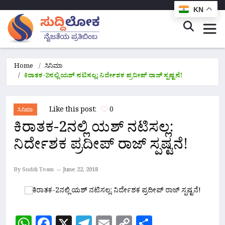
KN
Home
ಸಿನಿಮಾ
ಕಿರಾತಕ-2ನಲ್ಲಿ ಯಶ್ ನಟಿಸಲ್ಲ: ನಿರ್ದೇಶಕ ಪ್ರದೀಪ್ ರಾಜ್ ಸ್ಪಷ್ಟನೆ!
Like this post:
0
ಸಿನಿಮಾ
ಕಿರಾತಕ-2ನಲ್ಲಿ ಯಶ್ ನಟಿಸಲ್ಲ:
ನಿರ್ದೇಶಕ ಪ್ರದೀಪ್ ರಾಜ್ ಸ್ಪಷ್ಟನೆ!
By Suddi Team
June 22, 2018
WhatsApp
Facebook
X
Telegram
Email
Copy
Share