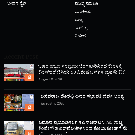
ಜೀವನ ಶೈಲಿ
ಮುಖ್ಯ ಮಾಹಿತಿ
ರಾಜಕೀಯ
ರಾಜ್ಯ
ವಾಣಿಜ್ಯ
ವಿದೇಶ
Recent Post
ಓಣಂ ಹಬ್ಬದ ಸಂಭ್ರಮ: ಬೆಂಗಳೂರಿನಿಂದ ಕೇರಳಕ್ಕೆ
ಕೆಎಸ್‌ಆರ್‌ಟಿಸಿಯ 90 ವಿಶೇಷ ಬಸ್‌ಗಳ ವ್ಯವಸ್ಥೆ; ಟಿಕೆಟ್
ದರದಲ್ಲಿ ಭರ್ಜರಿ ರಿಯಾಯಿತಿ!
August 8, 2026
ಬಸವರಾಜ ಹೊರಟ್ಟಿ ಅವರ ಸಭಾಪತಿ ಪರ್ವ ಅಂತ್ಯ
August 7, 2026
ವಿಮಾನ ಪ್ರಯಾಣಿಕರಿಗೆ ಕೆಎಸ್‌ಆರ್‌ಟಿಸಿ ಸಿಹಿ ಸುದ್ದಿ:
ಕೆಂಪೇಗೌಡ ಏರ್‌ಪೋರ್ಟ್‌ನಿಂದ ಕೋಯಿಕೋಡ್‌ಗೆ ನೇರ