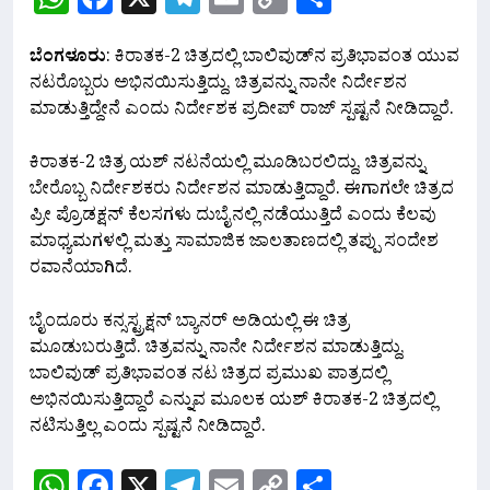
Link
ಬೆಂಗಳೂರು
: ಕಿರಾತಕ-2 ಚಿತ್ರದಲ್ಲಿ ಬಾಲಿವುಡ್‌ನ ಪ್ರತಿಭಾವಂತ ಯುವ
ನಟರೊಬ್ಬರು ಅಭಿನಯಿಸುತ್ತಿದ್ದು, ಚಿತ್ರವನ್ನು ನಾನೇ ನಿರ್ದೇಶನ
ಮಾಡುತ್ತಿದ್ದೇನೆ ಎಂದು ನಿರ್ದೇಶಕ ಪ್ರದೀಪ್ ರಾಜ್ ಸ್ಪಷ್ಟನೆ ನೀಡಿದ್ದಾರೆ.
ಕಿರಾತಕ-2 ಚಿತ್ರ ಯಶ್ ನಟನೆಯಲ್ಲಿ ಮೂಡಿಬರಲಿದ್ದು, ಚಿತ್ರವನ್ನು
ಬೇರೊಬ್ಬ ನಿರ್ದೇಶಕರು ನಿರ್ದೇಶನ ಮಾಡುತ್ತಿದ್ದಾರೆ. ಈಗಾಗಲೇ ಚಿತ್ರದ
ಪ್ರೀ ಪ್ರೊಡಕ್ಷನ್ ಕೆಲಸಗಳು ದುಬೈನಲ್ಲಿ ನಡೆಯುತ್ತಿದೆ ಎಂದು ಕೆಲವು
ಮಾಧ್ಯಮಗಳಲ್ಲಿ ಮತ್ತು ಸಾಮಾಜಿಕ ಜಾಲತಾಣದಲ್ಲಿ ತಪ್ಪು ಸಂದೇಶ
ರವಾನೆಯಾಗಿದೆ.
ಬೈಂದೂರು ಕನ್ಸಸ್ಟ್ರಕ್ಷನ್ ಬ್ಯಾನರ್ ಅಡಿಯಲ್ಲಿ ಈ ಚಿತ್ರ
ಮೂಡುಬರುತ್ತಿದೆ. ಚಿತ್ರವನ್ನು ನಾನೇ ನಿರ್ದೇಶನ ಮಾಡುತ್ತಿದ್ದು,
ಬಾಲಿವುಡ್ ಪ್ರತಿಭಾವಂತ ನಟ ಚಿತ್ರದ ಪ್ರಮುಖ ಪಾತ್ರದಲ್ಲಿ
ಅಭಿನಯಿಸುತ್ತಿದ್ದಾರೆ ಎನ್ನುವ ಮೂಲಕ ಯಶ್ ಕಿರಾತಕ-2 ಚಿತ್ರದಲ್ಲಿ
ನಟಿಸುತ್ತಿಲ್ಲ ಎಂದು ಸ್ಪಷ್ಟನೆ ನೀಡಿದ್ದಾರೆ.
WhatsApp
Facebook
X
Telegram
Email
Copy
Share