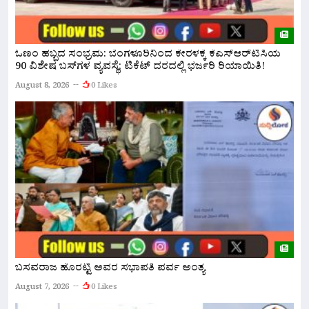
ಓಣಂ ಹಬ್ಬದ ಸಂಭ್ರಮ: ಬೆಂಗಳೂರಿನಿಂದ ಕೇರಳಕ್ಕೆ ಕೆಎಸ್‌ಆರ್‌ಟಿಸಿಯ
ಬ
90 ವಿಶೇಷ ಬಸ್‌ಗಳ ವ್ಯವಸ್ಥೆ; ಟಿಕೆಟ್ ದರದಲ್ಲಿ ಭರ್ಜರಿ ರಿಯಾಯಿತಿ!
ಕ
August 8, 2026
0 Likes
A
ಬಸವರಾಜ ಹೊರಟ್ಟಿ ಅವರ ಸಭಾಪತಿ ಪರ್ವ ಅಂತ್ಯ
ಬ
7
August 7, 2026
0 Likes
ಪಟ
A