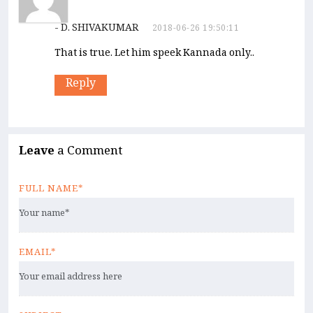
- D. SHIVAKUMAR
2018-06-26 19:50:11
That is true. Let him speek Kannada only..
Reply
Leave
a Comment
FULL NAME*
EMAIL*