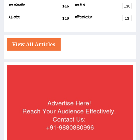
ಸಾಮಾಜಿಕ
ಸಾರಿಗೆ
146
130
ಸಿನಿಮಾ
ಸೌಂದರ್ಯ
140
13
View All Articles