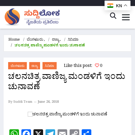
KN
Home
ಬೆಂಗಳೂರು
,
ರಾಜ್ಯ
,
ಸಿನಿಮಾ
ಚಲನಚಿತ್ರ ವಾಣಿಜ್ಯ ಮಂಡಳಿಗೆ ಇಂದು ಚುನಾವಣೆ
Like this post:
0
ಬೆಂಗಳೂರು
ರಾಜ್ಯ
ಸಿನಿಮಾ
ಚಲನಚಿತ್ರ ವಾಣಿಜ್ಯ ಮಂಡಳಿಗೆ ಇಂದು
ಚುನಾವಣೆ
By Suddi Team
June 26, 2018
WhatsApp
Facebook
X
Telegram
Email
Copy
Share