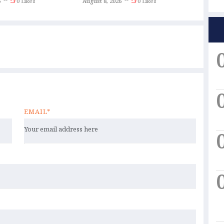
6
0 Likes
August 8, 2026
0 Likes
August 
EMAIL*