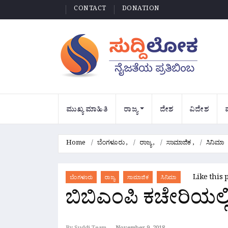
CONTACT
DONATION
ಮುಖ್ಯ ಮಾಹಿತಿ
ರಾಜ್ಯ
ದೇಶ
ವಿದೇಶ
Home
ಬೆಂಗಳೂರು
,
ರಾಜ್ಯ
,
ಸಾಮಾಜಿಕ
,
ಸಿನಿಮಾ
Like this 
ಬೆಂಗಳೂರು
ರಾಜ್ಯ
ಸಾಮಾಜಿಕ
ಸಿನಿಮಾ
ಬಿಬಿಎಂಪಿ ಕಚೇರಿಯಲ್ಲ