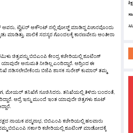
ಶಿಕ
are
ಸಾ
ಸಿ
 ಅವರು, ಟ್ವಿಟರ್ ಅಕೌಂಟ್ ನಲ್ಲಿ ಪೋಸ್ಟ್ ಮಾಡಿದ್ದ ವಿಚಾರವೊಂದು
ಿಡು ಮಾಡಿತ್ತು. ಪಾಲಿಕೆ ಸದಸ್ಯರ ಗೊಂದಲಕ್ಕೆ ಕಾರಣವೇನು ಅಂತೀರಾ
ಿಳು ಚಿತ್ರವನ್ನು ಬಿಬಿಎಂಪಿ ಕೇಂದ್ರ ಕಚೇರಿಯಲ್ಲಿ ಶೂಟಿಂಗ್
ಗಳು ಯಾವುದೇ ಅನುಮತಿ ನೀಡಿಲ್ಲ ಎಂದಿದ್ದಾರೆ. ಆದ್ರಿಂದ ಈ
ಿಖೆ ನಡಿಸಲೇಬೇಕೆಂದು ಬಿಜೆಪಿ ಶಾಸಕ ಸುರೇಶ್ ಕುಮಾರ್ ತಮ್ಮ
ದಾಗ, ಮೇಯರ್ ತನಿಖೆಗೆ ಸೂಚಿಸಿದರು. ತನಿಖೆಯಲ್ಲಿ ತಿಳಿದು ಬಂದಂತೆ,
್ದಾರೆ. ಆದ್ರೆ ಇನ್ನು ಮುಂದೆ ಇಂತ ಯಾವುದೇ ಚಿತ್ರಗಳು ಶೂಟ್
್ದಾರೆ.
್ಷದ ನಾಯಕ ಪದ್ಮನಾಭ, ಬಿಬಿಎಂಪಿ ಕಚೇರಿಯಲ್ಲಿ ಹಲವಾರು
ರ ನಮ್ಮ ಬಿಬಿಎಂಪಿ ಸರ್ಕಾರಿ ಕಚೇರಿಯಲ್ಲಿ ಶೂಟಿಂಗ್ ಮಾಡೋದಕ್ಕೆ