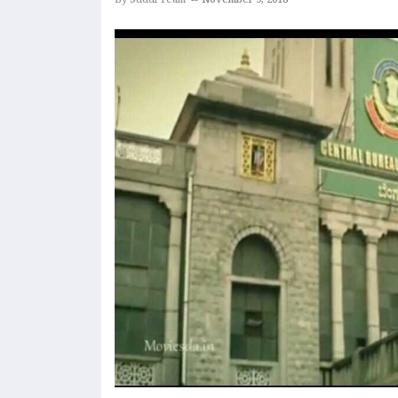
By Suddi Team
November 9, 2018