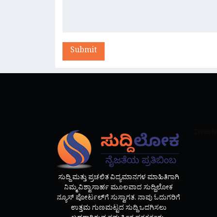
Submit
Tweets
ಸುದ್ದಿ ಮತ್ತು ಪ್ರಚಲಿತ ವಿದ್ಯಮಾನಗಳ ಮಾಹಿತಿಗಾಗಿ
ನಿಮ್ಮ ವಿಶ್ವಾಸಾರ್ಹ ಮೂಲವಾದ ಸುದ್ದಿಲೋಕ
ನ್ಯೂಸ್ ಪೋರ್ಟಲ್‌ಗೆ ಸುಸ್ವಾಗತ. ನಾವು ಓದುಗರಿಗೆ
ಉತ್ತಮ ಗುಣಮಟ್ಟದ ಸುದ್ದಿ ಒದಗಿಸಲು