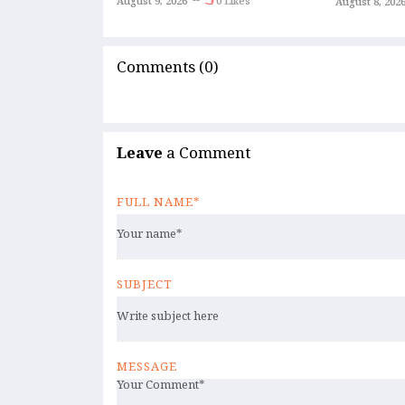
August 9, 2026
0 Likes
August 8, 202
ಸಂಸದೆ!
Comments (0)
Leave
a Comment
FULL NAME*
SUBJECT
MESSAGE