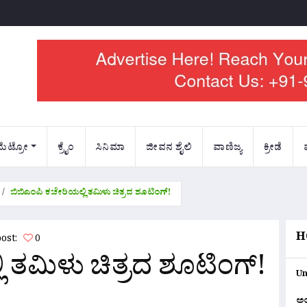
ಮೆಟ್ರೋ
ಕ್ರೈಂ
ಸಿನಿಮಾ
ಜೀವನ ಶೈಲಿ
ವಾಣಿಜ್ಯ
ಕ್ರೀಡೆ
ಬಿಬಿಎಂಪಿ ಕಚೇರಿಯಲ್ಲಿ ತಮಿಳು ಚಿತ್ರದ ಶೂಟಿಂಗ್!
H
post:
0
ಿ ತಮಿಳು ಚಿತ್ರದ ಶೂಟಿಂಗ್!
Un
ಅ