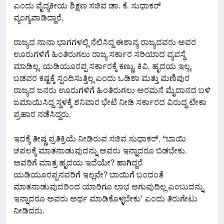
ಎಂದು ವೈದ್ಯಕೀಯ ಶಿಕ್ಷಣ ಸಚಿವ ಡಾ. ಕೆ. ಸುಧಾಕರ್
ವ್ಯಂಗ್ಯವಾಡಿದ್ದಾರೆ.
ರಾಜ್ಯದ ನಾನಾ ಭಾಗಗಳಲ್ಲಿ ನೆಲಿಸಿದ್ದ ಈಶಾನ್ಯ ರಾಜ್ಯದವರು ಅವರ
ಊರುಗಳಿಗೆ ಹಿಂತಿರುಗಲು ರಾಜ್ಯ ಸರ್ಕಾರ ಸರಿಯಾದ ವ್ಯವಸ್ಥೆ
ಮಾಡಿಲ್ಲ. ಯಡಿಯೂರಪ್ಪ ಸರ್ಕಾರಕ್ಕೆ ಕಣ್ಣು, ಕಿವಿ, ಹೃದಯ ಇಲ್ಲ,
ಬಡವರ ಕಷ್ಟಕ್ಕೆ ಸ್ಪಂದಿಸುತ್ತಿಲ್ಲ ಎಂದು ಒಡಿಶಾ ಮತ್ತು ಮಣಿಪುರ
ರಾಜ್ಯದ ಜನರು ಊರುಗಳಿಗೆ ಹಿಂತಿರುಗಲು ಅರಮನೆ ಮೈದಾನದ ಬಳಿ
ಜಮಾಯಿಸಿದ್ದ ಸ್ಥಳಕ್ಕೆ ಶನಿವಾರ ಭೇಟಿ ನೀಡಿ ಸರ್ಕಾರದ ವಿರುದ್ಧ ಟೀಕಾ
ಪ್ರಹಾರ ನಡೆಸಿದ್ದರು.
ಇದಕ್ಕೆ ತೀಷ್ಣ ಪ್ರತಿಕ್ರಿಯೆ ನೀಡಿರುವ ಸಚಿವ ಸುಧಾಕರ್, “ಬಾಯಿ
ಚಪಲಕ್ಕೆ ಮಾತನಾಡುವುದನ್ನು ಅವರು ಇನ್ನಾದರೂ ಬಿಡಬೇಕು.
ಅವರಿಗೆ ಮಾತ್ರ ಹೃದಯ ಇದೆಯೇ? ಹಾಗಿದ್ದರೆ
ಯಡಿಯೂರಪ್ಪನವರಿಗೆ ಇಲ್ಲವೇ? ಬಾಯಿಗೆ ಬಂದಂತೆ
ಮಾತನಾಡುವುದರಿಂದ ಯಾರಿಗೂ ಲಾಭ ಆಗುವುದಿಲ್ಲ ಎಂಬುದನ್ನು
ಇನ್ನಾದರೂ ಅವರು ಅರ್ಥ ಮಾಡಿಕೊಳ್ಳಬೇಕು’ ಎಂದು ತಿರುಗೇಟು
ನೀಡಿದರು.