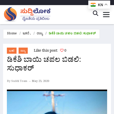
KN
Home
ಇತರೆ
,
ರಾಜ್ಯ
ಡಿಕೆಶಿ ಬಾಯಿ ಚಪಲ ಬಿಡಲಿ: ಸುಧಾಕರ್
Like this post:
0
ಇತರೆ
ರಾಜ್ಯ
ಡಿಕೆಶಿ ಬಾಯಿ ಚಪಲ ಬಿಡಲಿ:
ಸುಧಾಕರ್
By Suddi Team
May 23, 2020