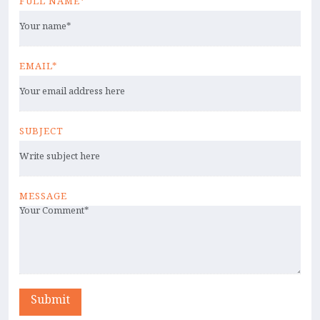
FULL NAME*
EMAIL*
SUBJECT
MESSAGE
Submit