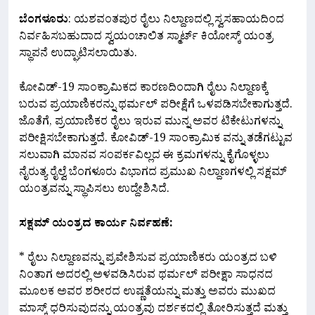
Link
ಬೆಂಗಳೂರು
: ಯಶವಂತಪುರ ರೈಲು ನಿಲ್ದಾಣದಲ್ಲಿ ಸ್ವಸಹಾಯದಿಂದ
ನಿರ್ವಹಿಸಬಹುದಾದ ಸ್ವಯಂಚಾಲಿತ ಸ್ಮಾರ್ಟ್ ಕಿಯೋಸ್ಕ್ ಯಂತ್ರ
ಸ್ಥಾಪನೆ ಉದ್ಘಾಟಿಸಲಾಯಿತು.
ಕೋವಿಡ್-19 ಸಾಂಕ್ರಾಮಿಕದ ಕಾರಣದಿಂದಾಗಿ ರೈಲು ನಿಲ್ದಾಣಕ್ಕೆ
ಬರುವ ಪ್ರಯಾಣಿಕರನ್ನು ಥರ್ಮಲ್ ಪರೀಕ್ಷೆಗೆ ಒಳಪಡಿಸಬೇಕಾಗುತ್ತದೆ.
ಜೊತೆಗೆ, ಪ್ರಯಾಣಿಕರ ರೈಲು ಇರುವ ಮುನ್ನ ಅವರ ಟಿಕೇಟುಗಳನ್ನು
ಪರೀಕ್ಷಿಸಬೇಕಾಗುತ್ತದೆ. ಕೋವಿಡ್-19 ಸಾಂಕ್ರಾಮಿಕ ವನ್ನು ತಡೆಗಟ್ಟುವ
ಸಲುವಾಗಿ ಮಾನವ ಸಂಪರ್ಕವಿಲ್ಲದ ಈ ಕ್ರಮಗಳನ್ನು ಕೈಗೊಳ್ಳಲು
ನೈರುತ್ಯ ರೈಲ್ವೆ ಬೆಂಗಳೂರು ವಿಭಾಗದ ಪ್ರಮುಖ ನಿಲ್ದಾಣಗಳಲ್ಲಿ ಸಕ್ಷಮ್
ಯಂತ್ರವನ್ನು ಸ್ಥಾಪಿಸಲು ಉದ್ದೇಶಿಸಿದೆ.
ಸಕ್ಷಮ್ ಯಂತ್ರದ ಕಾರ್ಯ ನಿರ್ವಹಣೆ:
* ರೈಲು ನಿಲ್ದಾಣವನ್ನು ಪ್ರವೇಶಿಸುವ ಪ್ರಯಾಣಿಕರು ಯಂತ್ರದ ಬಳಿ
ನಿಂತಾಗ ಅದರಲ್ಲಿ ಅಳವಡಿಸಿರುವ ಥರ್ಮಲ್ ಪರೀಕ್ಷಾ ಸಾಧನದ
ಮೂಲಕ ಅವರ ಶರೀರದ ಉಷ್ಣತೆಯನ್ನು ಮತ್ತು ಅವರು ಮುಖದ
ಮಾಸ್ಕ್ ಧರಿಸುವುದನ್ನು ಯಂತ್ರವು ದರ್ಶಕದಲ್ಲಿ ತೋರಿಸುತ್ತದೆ ಮತ್ತು