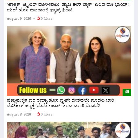
‘ಟಾಕ್ಸಿಕ್’ ಟ್ರೈಲರ್ ಧೂಳೀಪಟ: ‘ಡ್ಯಾಡಿ ಈಸ್ ಬ್ಯಾಕ್’ ಎಂದ ರಾಕಿ ಭಾಯ್;
ಬ
ಯಶ್ ಹೊಸ ಅವತಾರಕ್ಕೆ ಫ್ಯಾನ್ಸ್ ಫಿದಾ!
ದ
August 9, 2026
0 Likes
A
ಹೆಣ್ಣುಮಕ್ಕಳ ಪರ ರಮ್ಯಾ ಹೊಸ ಫೈಟ್: ದೇಶದಲ್ಲೇ ಮೊದಲ ಬಾರಿ
ನ
ಮೆಡಿಕಲ್ ಪಠ್ಯಕ್ಕೆ ‘ಮೆನೋಪಾಸ್’ ತಂದ ಮಾಜಿ ಸಂಸದೆ!
ಮ
August 8, 2026
0 Likes
A