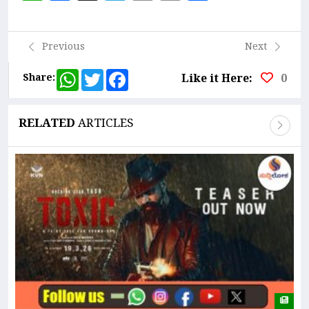
Link
Previous
Next
WhatsApp
Twitter
Facebook
Share:
Like it Here:
0
RELATED
ARTICLES