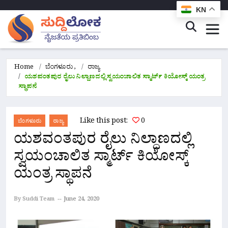
KN
Home
ಬೆಂಗಳೂರು
,
ರಾಜ್ಯ
ಯಶವಂತಪುರ ರೈಲು ನಿಲ್ದಾಣದಲ್ಲಿ ಸ್ವಯಂಚಾಲಿತ ಸ್ಮಾರ್ಟ್ ಕಿಯೋಸ್ಕ್ ಯಂತ್ರ
ಸ್ಥಾಪನೆ
Like this post:
0
ಬೆಂಗಳೂರು
ರಾಜ್ಯ
ಯಶವಂತಪುರ ರೈಲು ನಿಲ್ದಾಣದಲ್ಲಿ
ಸ್ವಯಂಚಾಲಿತ ಸ್ಮಾರ್ಟ್ ಕಿಯೋಸ್ಕ್
ಯಂತ್ರ ಸ್ಥಾಪನೆ
By Suddi Team
June 24, 2020