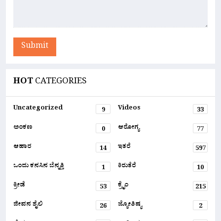
Submit
HOT
CATEGORIES
Uncategorized
Videos
9
33
ಅಂಕಣ
ಆರೋಗ್ಯ
0
77
ಆಹಾರ
ಇತರೆ
14
597
ಒಂದು ಕನಸಿನ ಬೆನ್ನತ್ತಿ
ಕಿರುತೆರೆ
1
10
ಕ್ರೀಡೆ
ಕ್ರೈಂ
53
215
ಜೀವನ ಶೈಲಿ
ಜ್ಯೋತಿಷ್ಯ
26
2