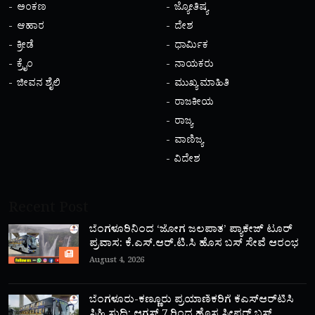
ಅಂಕಣ
ಜ್ಯೋತಿಷ್ಯ
ಆಹಾರ
ದೇಶ
ಕ್ರೀಡೆ
ಧಾರ್ಮಿಕ
ಕ್ರೈಂ
ನಾಯಕರು
ಜೀವನ ಶೈಲಿ
ಮುಖ್ಯ ಮಾಹಿತಿ
ರಾಜಕೀಯ
ರಾಜ್ಯ
ವಾಣಿಜ್ಯ
ವಿದೇಶ
Recent Post
ಬೆಂಗಳೂರಿನಿಂದ ‘ಜೋಗ ಜಲಪಾತ’ ಪ್ಯಾಕೇಜ್ ಟೂರ್
ಪ್ರವಾಸ: ಕೆ.ಎಸ್.ಆರ್.ಟಿ.ಸಿ ಹೊಸ ಬಸ್ ಸೇವೆ ಆರಂಭ
August 4, 2026
ಬೆಂಗಳೂರು-ಕಣ್ಣೂರು ಪ್ರಯಾಣಿಕರಿಗೆ ಕೆಎಸ್‌ಆರ್‌ಟಿಸಿ