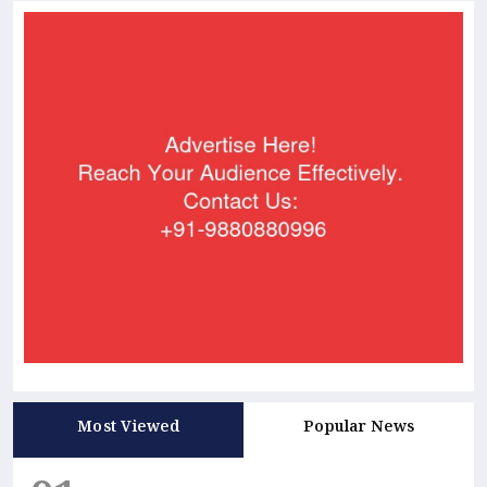
Most Viewed
Popular News