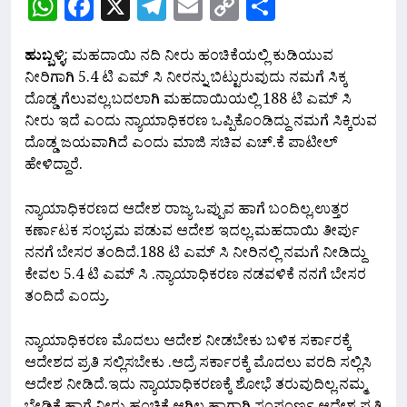
WhatsApp
Facebook
X
Telegram
Email
Copy
Share
Link
ಹುಬ್ಬಳ್ಳಿ
: ಮಹದಾಯಿ ನದಿ ನೀರು ಹಂಚಿಕೆಯಲ್ಲಿ ಕುಡಿಯುವ
ನೀರಿಗಾಗಿ 5.4 ಟಿ ಎಮ್ ಸಿ ನೀರನ್ನು ಬಿಟ್ಟುರುವುದು ನಮಗೆ ಸಿಕ್ಕ
ದೊಡ್ಡ ಗೆಲುವಲ್ಲ.ಬದಲಾಗಿ ಮಹದಾಯಿಯಲ್ಲಿ 188 ಟಿ ಎಮ್ ಸಿ
ನೀರು ಇದೆ ಎಂದು ನ್ಯಾಯಾಧಿಕರಣ ಒಪ್ಪಿಕೊಂಡಿದ್ದು ನಮಗೆ ಸಿಕ್ಕಿರುವ
ದೊಡ್ಡ ಜಯವಾಗಿದೆ ಎಂದು ಮಾಜಿ ಸಚಿವ‌ ಎಚ್.ಕೆ ಪಾಟೀಲ್
ಹೇಳಿದ್ದಾರೆ.
ನ್ಯಾಯಾಧಿಕರಣದ ಆದೇಶ ರಾಜ್ಯ ಒಪ್ಪುವ ಹಾಗೆ ಬಂದಿಲ್ಲ,ಉತ್ತರ
ಕರ್ಣಾಟಕ ಸಂಭ್ರಮ ಪಡುವ ಆದೇಶ ಇದಲ್ಲ.ಮಹದಾಯಿ ತೀರ್ಪು
ನನಗೆ ಬೇಸರ ತಂದಿದೆ.188 ಟಿ ಎಮ್ ಸಿ ನೀರಿನಲ್ಲಿ ನಮಗೆ ನೀಡಿದ್ದು
ಕೇವಲ 5.4 ಟಿ ಎಮ್ ಸಿ .ನ್ಯಾಯಾಧಿಕರಣ ನಡವಳಿಕೆ ನನಗೆ ಬೇಸರ
ತಂದಿದೆ ಎಂದ್ರು.
ನ್ಯಾಯಾಧಿಕರಣ ಮೊದಲು ಆದೇಶ ನೀಡಬೇಕು ಬಳಿಕ ಸರ್ಕಾರಕ್ಕೆ
ಆದೇಶದ ಪ್ರತಿ ಸಲ್ಲಿಸಬೇಕು .ಆದ್ರೆ ಸರ್ಕಾರಕ್ಕೆ ಮೊದಲು ವರದಿ ಸಲ್ಲಿಸಿ
ಆದೇಶ ನೀಡಿದೆ.ಇದು ನ್ಯಾಯಾಧಿಕರಣಕ್ಕೆ ಶೋಭೆ ತರುವುದಿಲ್ಲ.ನಮ್ಮ