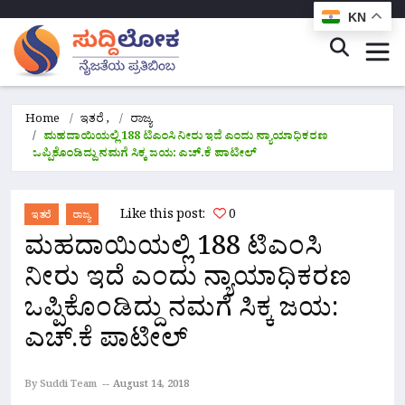
KN
Home
ಇತರೆ
,
ರಾಜ್ಯ
ಮಹದಾಯಿಯಲ್ಲಿ‌ 188 ಟಿಎಂಸಿ ನೀರು ಇದೆ ಎಂದು ನ್ಯಾಯಾಧಿಕರಣ
ಒಪ್ಪಿಕೊಂಡಿದ್ದು ನಮಗೆ ಸಿಕ್ಕ ಜಯ: ಎಚ್.ಕೆ ಪಾಟೀಲ್
Like this post:
0
ಇತರೆ
ರಾಜ್ಯ
ಮಹದಾಯಿಯಲ್ಲಿ‌ 188 ಟಿಎಂಸಿ
ನೀರು ಇದೆ ಎಂದು ನ್ಯಾಯಾಧಿಕರಣ
ಒಪ್ಪಿಕೊಂಡಿದ್ದು ನಮಗೆ ಸಿಕ್ಕ ಜಯ:
ಎಚ್.ಕೆ ಪಾಟೀಲ್
By Suddi Team
August 14, 2018