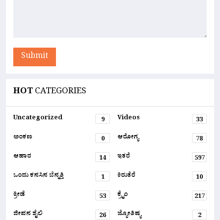
Submit
HOT
CATEGORIES
Uncategorized
Videos
9
33
ಅಂಕಣ
ಆರೋಗ್ಯ
0
78
ಆಹಾರ
ಇತರೆ
14
597
ಒಂದು ಕನಸಿನ ಬೆನ್ನತ್ತಿ
ಕಿರುತೆರೆ
1
10
ಕ್ರೀಡೆ
ಕ್ರೈಂ
53
217
ಜೀವನ ಶೈಲಿ
ಜ್ಯೋತಿಷ್ಯ
26
2