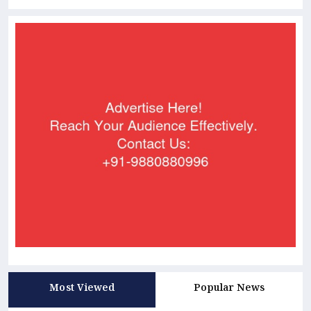
Most Viewed
Popular News