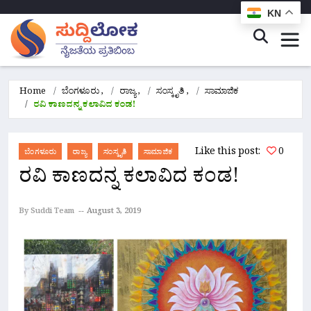
KN
Home
ಬೆಂಗಳೂರು
,
ರಾಜ್ಯ
,
ಸಂಸ್ಕೃತಿ
,
ಸಾಮಾಜಿಕ
ರವಿ ಕಾಣದನ್ನ ಕಲಾವಿದ ಕಂಡ!
Like this post:
0
ಬೆಂಗಳೂರು
ರಾಜ್ಯ
ಸಂಸ್ಕೃತಿ
ಸಾಮಾಜಿಕ
ರವಿ ಕಾಣದನ್ನ ಕಲಾವಿದ ಕಂಡ!
By Suddi Team
August 3, 2019