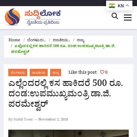
KN
Home
ಬೆಂಗಳೂರು
,
ರಾಜಕೀಯ
,
ರಾಜ್ಯ
ಎಲ್ಲೆಂದರಲ್ಲಿ ಕಸ ಹಾಕಿದರೆ 500 ರೂ. ದಂಡ:ಉಪಮುಖ್ಯಮಂತ್ರಿ ಡಾ.ಜಿ.
ಪರಮೇಶ್ವರ್
Like this post:
0
ಬೆಂಗಳೂರು
ರಾಜಕೀಯ
ರಾಜ್ಯ
ಎಲ್ಲೆಂದರಲ್ಲಿ ಕಸ ಹಾಕಿದರೆ 500 ರೂ.
ದಂಡ:ಉಪಮುಖ್ಯಮಂತ್ರಿ ಡಾ.ಜಿ.
ಪರಮೇಶ್ವರ್
By Suddi Team
November 2, 2018