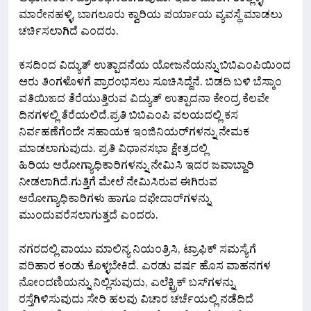
ಮಾರೇನಹಳ್ಳಿ, ಬಾಗಲೂರು ಕ್ವಾರಿಯ ಪರ್ಯಾಯ ವ್ಯವಸ್ಥೆ ಮಾಡಲು
ಚರ್ಚಿಸಲಾಗಿದೆ ಎಂದರು.
ಕಸದಿಂದ ವಿದ್ಯುತ್ ಉತ್ಪಾದನೆಯ ಯೋಜನೆಯನ್ನು ಬಿಬಿಎಂಪಿಯಿಂದ‌
ಆರು ತಿಂಗಳೊಳಗೆ ಪ್ರಾರಂಭಿಸಲು ಸೂಚಿಸಿದ್ದೆನೆ. ಬಿಡದಿ ಬಳಿ ಬೆಸ್ಕಾಂ
ವತಿಯಿಙದ ತೆರೆಯುತ್ತಿರುವ ವಿದ್ಯುತ್ ಉತ್ಪಾದನಾ ಕೇಂದ್ರ ಕೆಲವೇ
ದಿನಗಳಲ್ಲಿ ತೆರೆಯಲಿದೆ.ಪ್ರತಿ ಬಿಬಿಎಂಪಿ ವಲಯದಲ್ಲಿ ಕಸ
ನಿರ್ವಹಣೆಗೆಂದೇ ಸಹಾಯಕ ಇಂಜಿನಿಯರ್‌ಗಳನ್ನು ನೇಮಕ
ಮಾಡಲಾಗುವುದು. ಪ್ರತಿ ವಿಧಾನಸಭಾ ಕ್ಷೇತ್ರದಲ್ಲಿ
ಹಿರಿಯ ಆರೋಗ್ಯಾಧಿಕಾರಿಗಳನ್ನು ನೇಮಿಸಿ‌ ಇದರ ಜವಾಬ್ದಾರಿ
ನೀಡಲಾಗಿದೆ.ಗುತ್ತಿಗೆ ಮೇಲೆ ನೇಮಿಸಿರುವ ಈಗಿರುವ
ಆರೋಗ್ಯಾಧಿಕಾರಿಗಳು ಹಾಗೂ ದಫೇದಾರ್‌ಗಳನ್ನು
ಮುಂದುವರೆಸಲಾಗುತ್ತದೆ ಎಂದರು.
ನಗರದಲ್ಲಿ ವಾಯು ಮಾಲಿನ್ಯ ನಿಯಂತ್ರಿಸಿ, ಟ್ರಾಫಿಕ್ ಸಮಸ್ಯೆಗೆ
ಪರಿಹಾರ ಕಂಡು ಕೊಳ್ಳಬೇಕಿದೆ. ಎರಡು ವರ್ಷ ಹೊಸ ವಾಹನಗಳ‌
ನೋಂದಣಿಯನ್ನು ನಿಲ್ಲಿಸುವುದು, ಎಲೆಕ್ಟ್ರಿಕ್ ಬಸ್‌ಗಳನ್ನು
ರಸ್ತೆಗಿಳಿಸುವುದು ಸೇರಿ ಹಲವು ವಿಚಾರ ಚರ್ಚೆಯಲ್ಲಿ ನಡೆದಿದೆ