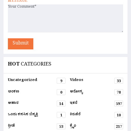
MESSAGE
Submit
HOT
CATEGORIES
Uncategorized
Videos
9
33
ಅಂಕಣ
ಆರೋಗ್ಯ
0
78
ಆಹಾರ
ಇತರೆ
14
597
ಒಂದು ಕನಸಿನ ಬೆನ್ನತ್ತಿ
ಕಿರುತೆರೆ
1
10
ಕ್ರೀಡೆ
ಕ್ರೈಂ
53
217