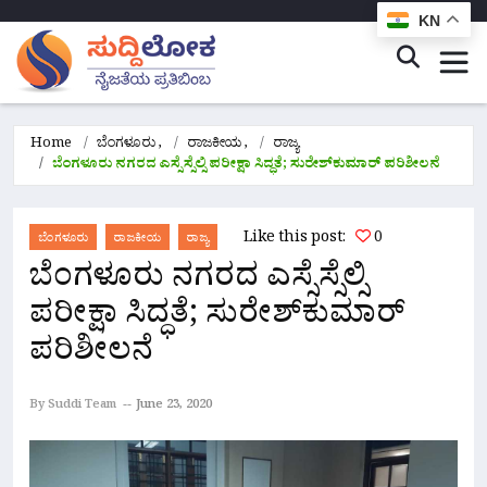
KN
Home
ಬೆಂಗಳೂರು
,
ರಾಜಕೀಯ
,
ರಾಜ್ಯ
ಬೆಂಗಳೂರು ನಗರದ ಎಸ್ಸೆಸ್ಸೆಲ್ಸಿ ಪರೀಕ್ಷಾ ಸಿದ್ಧತೆ; ಸುರೇಶ್‍ಕುಮಾರ್ ಪರಿಶೀಲನೆ
Like this post:
0
ಬೆಂಗಳೂರು
ರಾಜಕೀಯ
ರಾಜ್ಯ
ಬೆಂಗಳೂರು ನಗರದ ಎಸ್ಸೆಸ್ಸೆಲ್ಸಿ
ಪರೀಕ್ಷಾ ಸಿದ್ಧತೆ; ಸುರೇಶ್‍ಕುಮಾರ್
ಪರಿಶೀಲನೆ
By Suddi Team
June 23, 2020